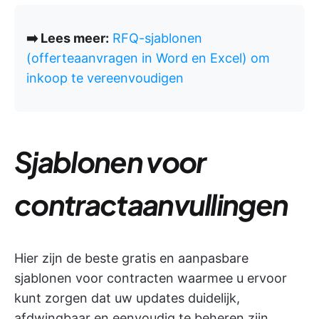
➡️ Lees meer:
RFQ-sjablonen
(offerteaanvragen in Word en Excel) om
inkoop te vereenvoudigen
Sjablonen voor
contractaanvullingen
Hier zijn de beste gratis en aanpasbare
sjablonen voor contracten waarmee u ervoor
kunt zorgen dat uw updates duidelijk,
afdwingbaar en eenvoudig te beheren zijn,