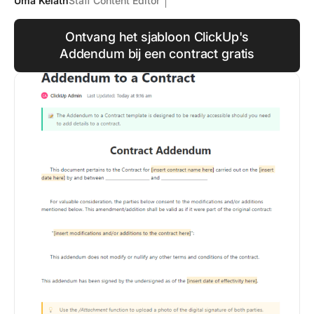
Uma Kelath
Staff Content Editor
Ontvang het sjabloon ClickUp's
Addendum bij een contract gratis