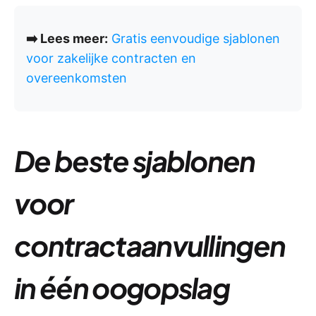
➡️ Lees meer:
Gratis eenvoudige sjablonen
voor zakelijke contracten en
overeenkomsten
De beste sjablonen
voor
contractaanvullingen
in één oogopslag