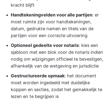
kracht blijft
Handtekeningvelden voor alle partijen
: er
moet ruimte zijn voor handtekeningen,
datum, gedrukte namen en titels van de
partijen voor een correcte uitvoering
Optioneel gedeelte voor notaris
: kies een
sjabloon met een blok voor de notaris indien
nodig om wijzigingen officieel te bevestigen,
afhankelijk van de wetgeving en jurisdictie
Gestructureerde opmaak
: het document
moet worden ingedeeld met duidelijke
koppen en secties, zodat het gemakkelijk te
lezen en te begrijpen is