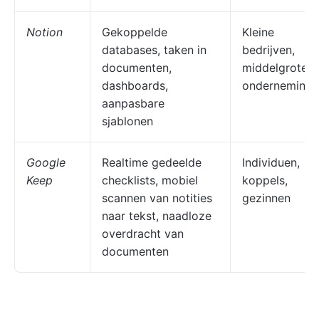
Notion
Gekoppelde
Kleine
databases, taken in
bedrijven,
documenten,
middelgrote
dashboards,
onderneminge
aanpasbare
sjablonen
Google
Realtime gedeelde
Individuen,
Keep
checklists, mobiel
koppels,
scannen van notities
gezinnen
naar tekst, naadloze
overdracht van
documenten