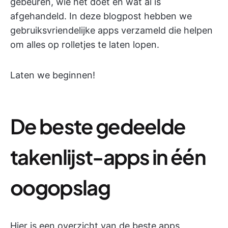
gebeuren, wie het doet en wat al is
afgehandeld. In deze blogpost hebben we
gebruiksvriendelijke apps verzameld die helpen
om alles op rolletjes te laten lopen.
Laten we beginnen!
De beste gedeelde
takenlijst-apps in één
oogopslag
Hier is een overzicht van de beste apps