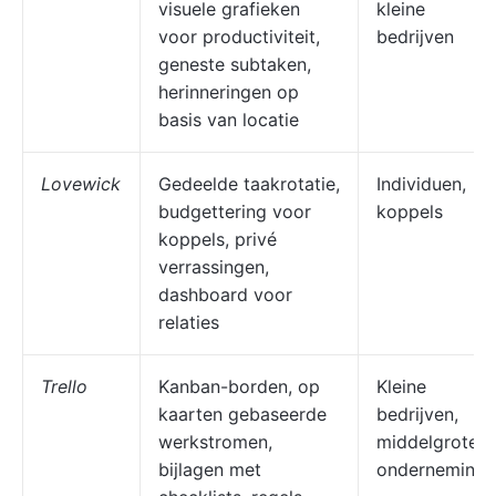
visuele grafieken
kleine
voor productiviteit,
bedrijven
geneste subtaken,
herinneringen op
basis van locatie
Lovewick
Gedeelde taakrotatie,
Individuen,
budgettering voor
koppels
koppels, privé
verrassingen,
dashboard voor
relaties
Trello
Kanban-borden, op
Kleine
kaarten gebaseerde
bedrijven,
werkstromen,
middelgrote
bijlagen met
onderneminge