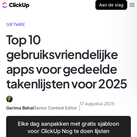
ClickUp Blog
Aan de slag
Ope
SOFTWARE
Top 10
gebruiksvriendelijke
apps voor gedeelde
takenlijsten voor 2025
17 augustus 2025
Garima Behal
Senior Content Editor
Elke dag aanpakken met gratis sjabloon
voor ClickUp Nog te doen lijsten