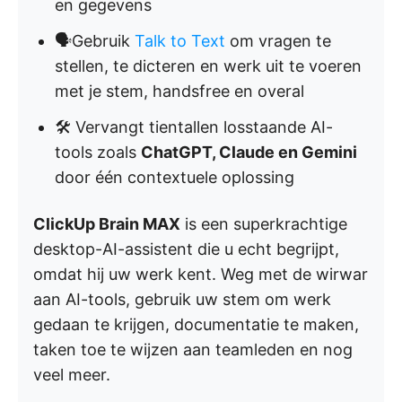
en gegevens
🗣️Gebruik
Talk to Text
om vragen te
stellen, te dicteren en werk uit te voeren
met je stem, handsfree en overal
🛠️ Vervangt tientallen losstaande AI-
tools zoals
ChatGPT, Claude en Gemini
door één contextuele oplossing
ClickUp Brain MAX
is een superkrachtige
desktop-AI-assistent die u echt begrijpt,
omdat hij uw werk kent. Weg met de wirwar
aan AI-tools, gebruik uw stem om werk
gedaan te krijgen, documentatie te maken,
taken toe te wijzen aan teamleden en nog
veel meer.