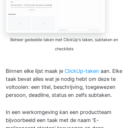
Beheer gedeelde taken met ClickUp's taken, subtaken en
checklists
Binnen elke lijst maak je
ClickUp-taken
aan. Elke
taak bevat alles wat je nodig hebt om deze te
voltooien: een titel, beschrijving, toegewezen
persoon, deadline, status en zelfs subtaken.
In een werkomgeving kan een productteam
bijvoorbeeld een taak met de naam 'E-