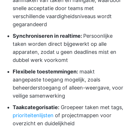
aanmaken van taken en navigatie, waardoor
snelle acceptatie door teams met
verschillende vaardigheidsniveaus wordt
gegarandeerd
Synchroniseren in realtime:
Persoonlijke
taken worden direct bijgewerkt op alle
apparaten, zodat u geen deadlines mist en
dubbel werk voorkomt
Flexibele toestemmingen:
maakt
aangepaste toegang mogelijk, zoals
beheerderstoegang of alleen-weergave, voor
veilige samenwerking
Taakcategorisatie:
Groepeer taken met tags,
prioriteitenlijsten
of projectmappen voor
overzicht en duidelijkheid