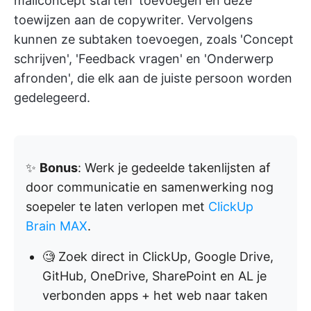
mailconcept starten' toevoegen en deze
toewijzen aan de copywriter. Vervolgens
kunnen ze subtaken toevoegen, zoals 'Concept
schrijven', 'Feedback vragen' en 'Onderwerp
afronden', die elk aan de juiste persoon worden
gedelegeerd.
✨
Bonus
: Werk je gedeelde takenlijsten af
door communicatie en samenwerking nog
soepeler te laten verlopen met
ClickUp
Brain MAX
.
🧐 Zoek direct in ClickUp, Google Drive,
GitHub, OneDrive, SharePoint en AL je
verbonden apps + het web naar taken