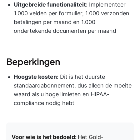
Uitgebreide functionaliteit:
Implementeer
1.000 velden per formulier, 1.000 verzonden
betalingen per maand en 1.000
ondertekende documenten per maand
Beperkingen
Hoogste kosten:
Dit is het duurste
standaardabonnement, dus alleen de moeite
waard als u hoge limieten en HIPAA-
compliance nodig hebt
Voor wie is het bedoeld:
Het Gold-