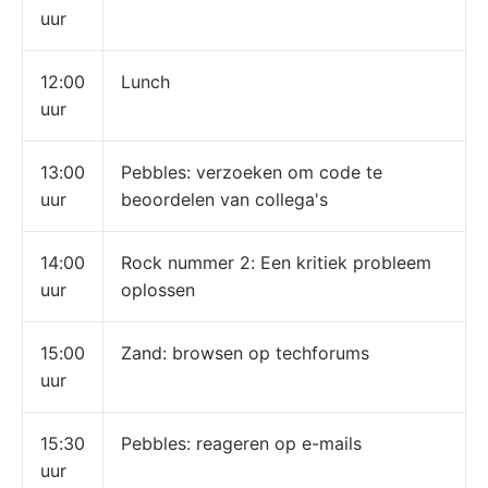
uur
12:00
Lunch
uur
13:00
Pebbles: verzoeken om code te
uur
beoordelen van collega's
14:00
Rock nummer 2: Een kritiek probleem
uur
oplossen
15:00
Zand: browsen op techforums
uur
15:30
Pebbles: reageren op e-mails
uur