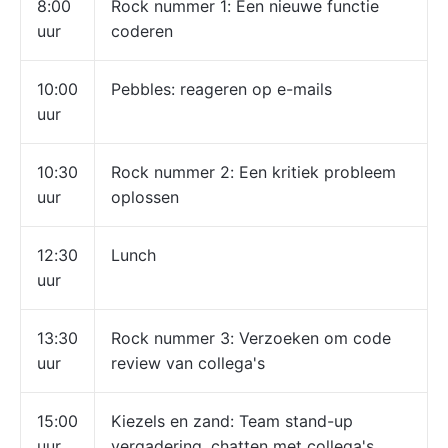
8:00
Rock nummer 1: Een nieuwe functie
uur
coderen
10:00
Pebbles: reageren op e-mails
uur
10:30
Rock nummer 2: Een kritiek probleem
uur
oplossen
12:30
Lunch
uur
13:30
Rock nummer 3: Verzoeken om code
uur
review van collega's
15:00
Kiezels en zand: Team stand-up
uur
vergadering, chatten met collega's