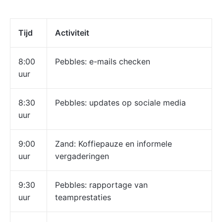
Tijd
Activiteit
8:00
Pebbles: e-mails checken
uur
8:30
Pebbles: updates op sociale media
uur
9:00
Zand: Koffiepauze en informele
uur
vergaderingen
9:30
Pebbles: rapportage van
uur
teamprestaties