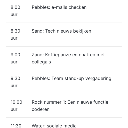
8:00
Pebbles: e-mails checken
uur
8:30
Sand: Tech nieuws bekijken
uur
9:00
Zand: Koffiepauze en chatten met
uur
collega's
9:30
Pebbles: Team stand-up vergadering
uur
10:00
Rock nummer 1: Een nieuwe functie
uur
coderen
11:30
Water: sociale media