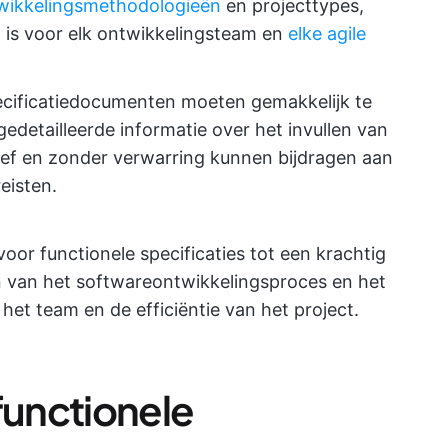
twikkelingsmethodologieën
en projecttypes,
 is voor elk ontwikkelingsteam en
elke agile
pecificatiedocumenten moeten gemakkelijk te
gedetailleerde informatie over het invullen van
tief en zonder verwarring kunnen bijdragen aan
eisten.
r functionele specificaties tot een krachtig
 van het softwareontwikkelingsproces en het
et team en de efficiëntie van het project.
functionele