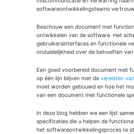
miscommunicatie en verwarring naarmat
softwareontwikkelingsteams vertrouwe
Beschouw een document met functionel
ontwikkelen van de software. Het schet
gebruikersinterfaces en functionele 
onduidelijkheid over de behoeften va
Een goed voorbereid document met fun
op één lijn blijven met de
vereisten va
moet worden gebouwd en hoe het moet 
van een document met functionele speci
In deze blog hebben we een lijst same
specificaties die u helpen de function
het softwareontwikkelingsproces te st