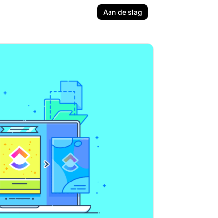
Aan de slag