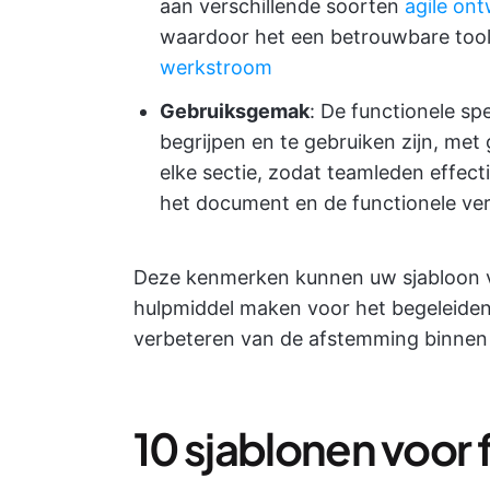
aan verschillende soorten
agile on
waardoor het een betrouwbare tool
werkstroom
Gebruiksgemak
: De functionele s
begrijpen en te gebruiken zijn, met 
elke sectie, zodat teamleden effec
het document en de functionele ver
Deze kenmerken kunnen uw sjabloon voo
hulpmiddel maken voor het begeleiden
verbeteren van de afstemming binnen h
10 sjablonen voor 