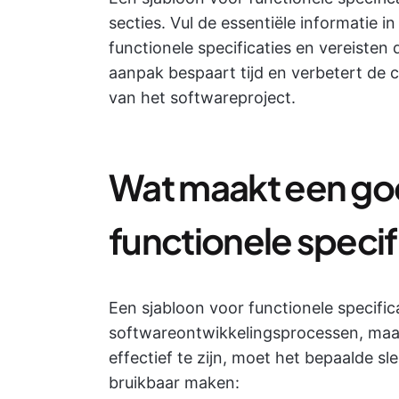
secties. Vul de essentiële informatie
functionele specificaties en vereisten 
aanpak bespaart tijd en verbetert de 
van het softwareproject.
Wat maakt een go
functionele specif
Een sjabloon voor functionele specifica
softwareontwikkelingsprocessen, maar n
effectief te zijn, moet het bepaalde s
bruikbaar maken: