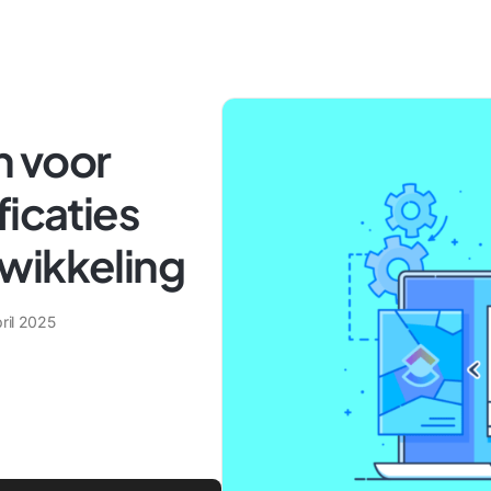
n voor
ficaties
wikkeling
ril 2025