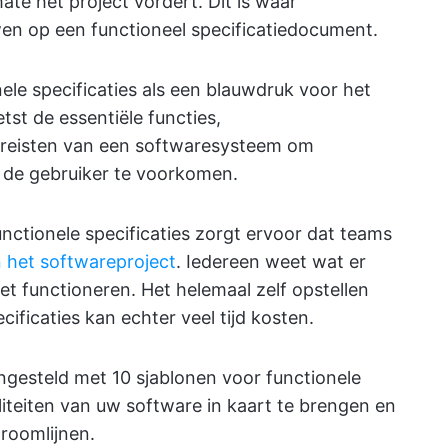
e het project vordert. Dit is waar
n op een functioneel specificatiedocument.
e specificaties als een blauwdruk voor het
st de essentiële functies,
vereisten van een softwaresysteem om
n de gebruiker te voorkomen.
ctionele specificaties zorgt ervoor dat teams
n het softwareproject
. Iedereen weet wat er
functioneren. Het helemaal zelf opstellen
ficaties kan echter veel tijd kosten.
ngesteld met 10 sjablonen voor functionele
aliteiten van uw software in kaart te brengen en
roomlijnen.