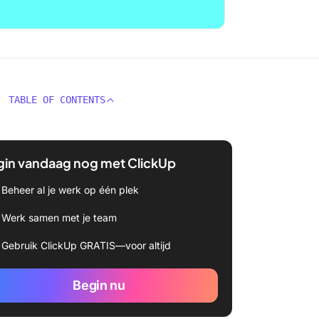
TABLE OF CONTENTS
gin vandaag nog met ClickUp
Beheer al je werk op één plek
Werk samen met je team
Gebruik ClickUp GRATIS—voor altijd
Begin nu