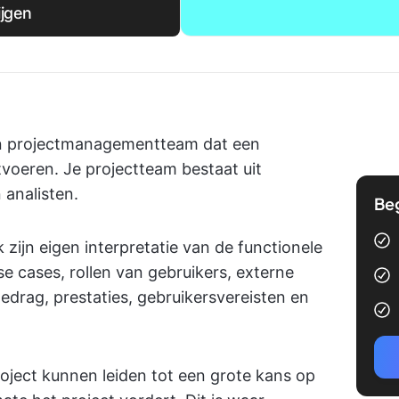
ijgen
 een projectmanagementteam dat een
voeren. Je projectteam bestaat uit
analisten.
Be
k zijn eigen interpretatie van de functionele
use cases, rollen van gebruikers, externe
edrag, prestaties, gebruikersvereisten en
roject kunnen leiden tot een grote kans op