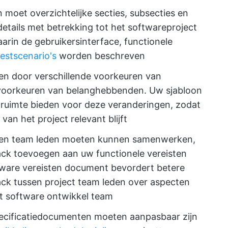
n moet overzichtelijke secties, subsecties en
details met betrekking tot het softwareproject
aarin de gebruikersinterface, functionele
testscenario's
worden beschreven
ren door verschillende voorkeuren van
n voorkeuren van belanghebbenden. Uw sjabloon
t ruimte bieden voor deze veranderingen, zodat
an het project relevant blijft
 en team leden moeten kunnen samenwerken,
ck toevoegen aan uw functionele vereisten
tware vereisten document bevordert betere
ck tussen project team leden over aspecten
t software ontwikkel team
pecificatiedocumenten moeten aanpasbaar zijn