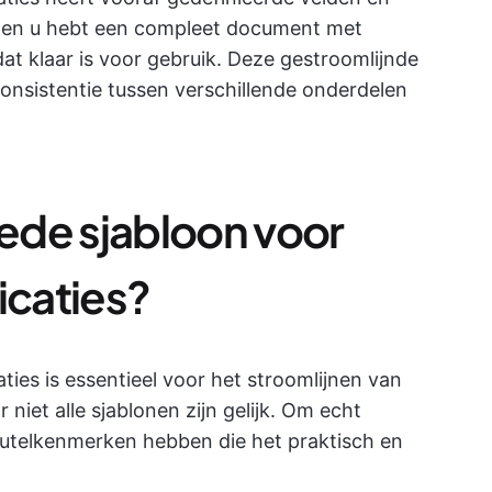
 in en u hebt een compleet document met
dat klaar is voor gebruik. Deze gestroomlijnde
consistentie tussen verschillende onderdelen
ede sjabloon voor
icaties?
ties is essentieel voor het stroomlijnen van
iet alle sjablonen zijn gelijk. Om echt
leutelkenmerken hebben die het praktisch en