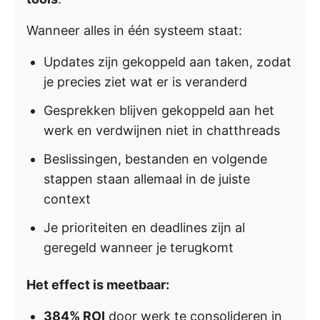
Wanneer alles in één systeem staat:
Updates zijn gekoppeld aan taken, zodat
je precies ziet wat er is veranderd
Gesprekken blijven gekoppeld aan het
werk en verdwijnen niet in chatthreads
Beslissingen, bestanden en volgende
stappen staan allemaal in de juiste
context
Je prioriteiten en deadlines zijn al
geregeld wanneer je terugkomt
Het effect is meetbaar:
384% ROI
door werk te consolideren in