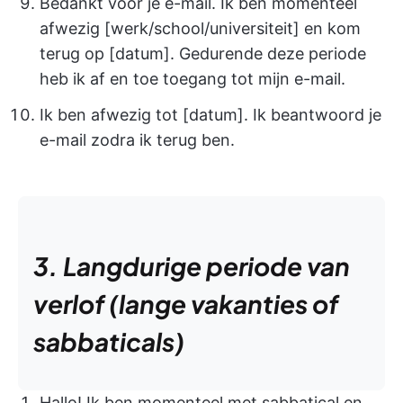
Bedankt voor je e-mail. Ik ben momenteel
afwezig [werk/school/universiteit] en kom
terug op [datum]. Gedurende deze periode
heb ik af en toe toegang tot mijn e-mail.
Ik ben afwezig tot [datum]. Ik beantwoord je
e-mail zodra ik terug ben.
3. Langdurige periode van
verlof (lange vakanties of
sabbaticals)
Hallo! Ik ben momenteel met sabbatical en