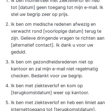
Ik ben momenteel met ziekteverlof en heb
tot [datum] geen toegang tot mijn e-mail. Ik
stel uw begrip zeer op prijs.
Ik ben om medische redenen afwezig en
verwacht rond [voorlopige datum] terug te
zijn. Gelieve dringende vragen te richten aan
[alternatief contact]. Ik dank u voor uw
geduld.
Ik ben om gezondheidsredenen niet op
kantoor en zal mijn e-mail niet regelmatig
checken. Bedankt voor uw begrip.
Ik ben met ziekteverlof en kom op
[terugkomstdatum] weer op kantoor.
Ik ben met ziekteverlof en heb een limiet aan
internettoegang tot [terugkomstdatum].