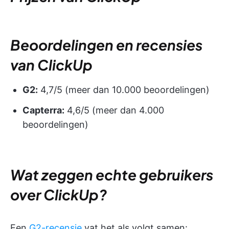
Beoordelingen en recensies
van ClickUp
G2:
4,7/5 (meer dan 10.000 beoordelingen)
Capterra:
4,6/5 (meer dan 4.000
beoordelingen)
Wat zeggen echte gebruikers
over ClickUp?
Een
G2-recensie
vat het als volgt samen: