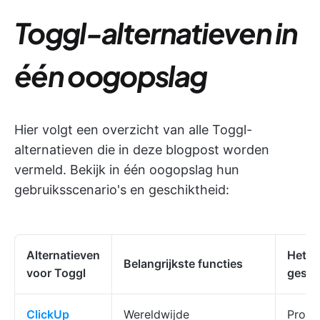
Toggl-alternatieven in
één oogopslag
Hier volgt een overzicht van alle Toggl-
alternatieven die in deze blogpost worden
vermeld. Bekijk in één oogopslag hun
gebruiksscenario's en geschiktheid:
Alternatieven
Het m
Belangrijkste functies
voor Toggl
gesch
ClickUp
Wereldwijde
Proje