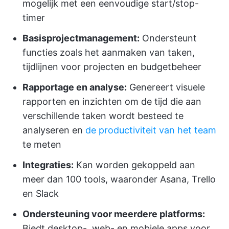
mogelijk met een eenvoudige start/stop-
timer
Basisprojectmanagement:
Ondersteunt
functies zoals het aanmaken van taken,
tijdlijnen voor projecten en budgetbeheer
Rapportage en analyse:
Genereert visuele
rapporten en inzichten om de tijd die aan
verschillende taken wordt besteed te
analyseren en
de productiviteit van het team
te meten
Integraties:
Kan worden gekoppeld aan
meer dan 100 tools, waaronder Asana, Trello
en Slack
Ondersteuning voor meerdere platforms:
Biedt desktop-, web- en mobiele apps voor