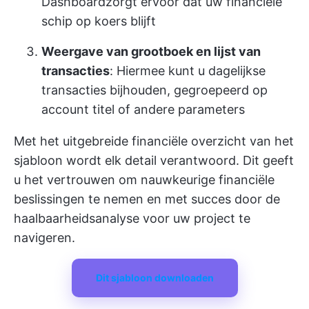
Dashboard
zorgt ervoor dat uw financiële
schip op koers blijft
Weergave van grootboek en lijst van
transacties
: Hiermee kunt u dagelijkse
transacties bijhouden, gegroepeerd op
account titel of andere parameters
Met het uitgebreide financiële overzicht van het
sjabloon wordt elk detail verantwoord. Dit geeft
u het vertrouwen om nauwkeurige financiële
beslissingen te nemen en met succes door de
haalbaarheidsanalyse voor uw project te
navigeren.
Dit sjabloon downloaden