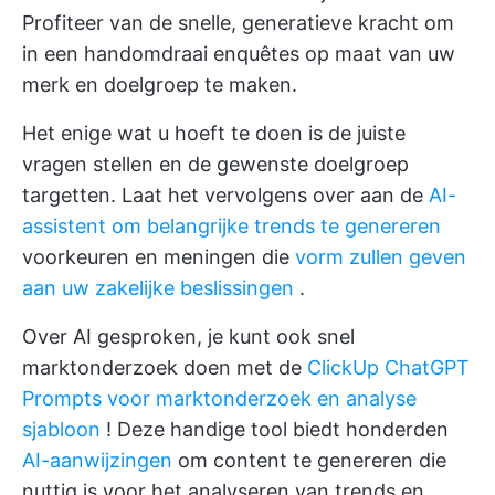
Profiteer van de snelle, generatieve kracht om
in een handomdraai enquêtes op maat van uw
merk en doelgroep te maken.
Het enige wat u hoeft te doen is de juiste
vragen stellen en de gewenste doelgroep
targetten. Laat het vervolgens over aan de
AI-
assistent om belangrijke trends te genereren
voorkeuren en meningen die
vorm zullen geven
aan uw zakelijke beslissingen
.
Over AI gesproken, je kunt ook snel
marktonderzoek doen met de
ClickUp ChatGPT
Prompts voor marktonderzoek en analyse
sjabloon
! Deze handige tool biedt honderden
AI-aanwijzingen
om content te genereren die
nuttig is voor het analyseren van trends en