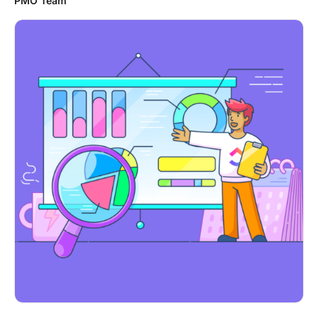
PMO Team