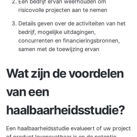
Een bedrijf ervan weerhouden om
risicovolle projecten aan te nemen
Details geven over de activiteiten van het
bedrijf, mogelijke uitdagingen,
concurrenten en financieringsbronnen,
samen met de toewijzing ervan
Wat zijn de voordelen
van een
haalbaarheidsstudie?
Een haalbaarheidsstudie evalueert of uw project
of product levensvatbaar is en de potentie