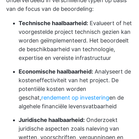
onderverdeeld in verschillende typen op basis
van de focus van de beoordeling:
Technische haalbaarheid:
Evalueert of het
voorgestelde project technisch gezien kan
worden geïmplementeerd. Het beoordeelt
de beschikbaarheid van technologie,
expertise en vereiste infrastructuur
Economische haalbaarheid:
Analyseert de
kosteneffectiviteit van het project. De
potentiële kosten worden
geschat,
rendement op investering
en de
algehele financiële levensvatbaarheid
Juridische haalbaarheid:
Onderzoekt
juridische aspecten zoals naleving van
wetten, voorschriften, vergunningen en