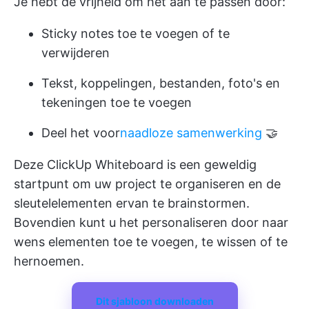
Je hebt de vrijheid om het aan te passen door:
Sticky notes toe te voegen of te
verwijderen
Tekst, koppelingen, bestanden, foto's en
tekeningen toe te voegen
Deel het voor
naadloze samenwerking
🤝
Deze
ClickUp Whiteboard
is een geweldig
startpunt om uw project te organiseren en de
sleutelelementen ervan te brainstormen.
Bovendien kunt u het personaliseren door naar
wens elementen toe te voegen, te wissen of te
hernoemen.
Dit sjabloon downloaden