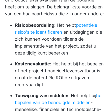
heeft om te slagen. De belangrijkste voordelen
van een haalbaarheidsstudie zijn onder andere:
Risicobeoordeling:
Het helpt
potentiële
risico's te identificeren
en uitdagingen die
zich kunnen voordoen tijdens de
implementatie van het project, zodat u
deze tijdig kunt beperken
Kostenevaluatie:
Het helpt bij het bepalen
of het project financieel levensvatbaar is
en of de potentiële ROI de uitgaven
rechtvaardigt
Toewijzing van middelen:
Het helpt bij
het
bepalen van de benodigde middelen
-
menselijke, financiële en technologische-