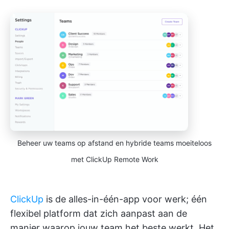
Beheer uw teams op afstand en hybride teams moeiteloos
met ClickUp Remote Work
ClickUp
is de alles-in-één-app voor werk; één
flexibel platform dat zich aanpast aan de
manier waarop jouw team het beste werkt. Het