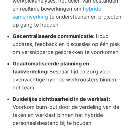
werkplekanalyses, het delen van bestanden
en realtime bewerkingen om
hybride
samenwerking
te ondersteunen en projecten
op gang te houden
Gecentraliseerde communicatie:
Houd
updates, feedback en discussies op één plek
om versnipperde gesprekken te voorkomen
Geautomatiseerde planning en
taakverdeling:
Bespaar tijd en zorg voor
evenwichtige hybride werkroosters binnen
het team
Duidelijke zichtbaarheid in de werklast:
Voorkom burn-out door de verdeling van de
taken en werklast binnen het hybride
personeelsbestand bij te houden