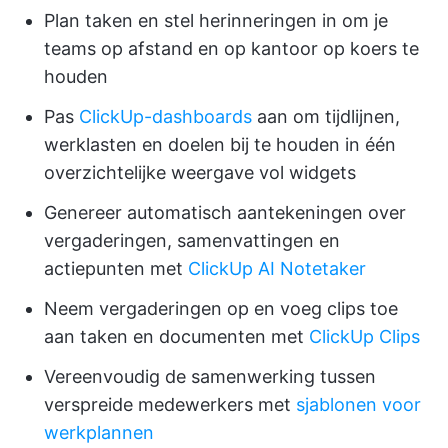
Plan taken en stel herinneringen in om je
teams op afstand en op kantoor op koers te
houden
Pas
ClickUp-dashboards
aan om tijdlijnen,
werklasten en doelen bij te houden in één
overzichtelijke weergave vol widgets
Genereer automatisch aantekeningen over
vergaderingen, samenvattingen en
actiepunten met
ClickUp AI Notetaker
Neem vergaderingen op en voeg clips toe
aan taken en documenten met
ClickUp Clips
Vereenvoudig de samenwerking tussen
verspreide medewerkers met
sjablonen voor
werkplannen