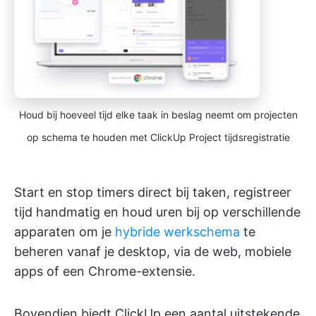
Houd bij hoeveel tijd elke taak in beslag neemt om projecten
op schema te houden met ClickUp Project tijdsregistratie
Start en stop timers direct bij taken, registreer
tijd handmatig en houd uren bij op verschillende
apparaten om je
hybride werkschema
te
beheren vanaf je desktop, via de web, mobiele
apps of een Chrome-extensie.
Bovendien biedt ClickUp een aantal uitstekende