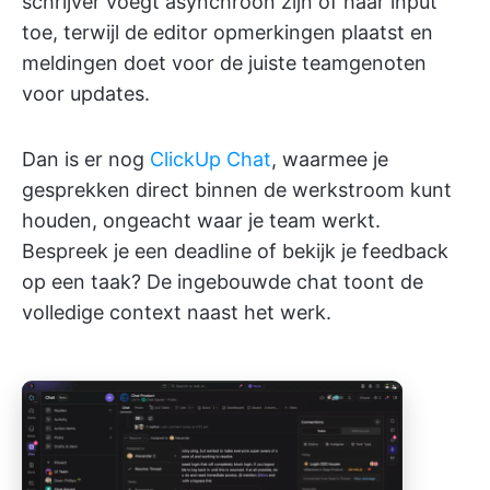
schrijver voegt asynchroon zijn of haar input
toe, terwijl de editor opmerkingen plaatst en
meldingen doet voor de juiste teamgenoten
voor updates.
Dan is er nog
ClickUp Chat
, waarmee je
gesprekken direct binnen de werkstroom kunt
houden, ongeacht waar je team werkt.
Bespreek je een deadline of bekijk je feedback
op een taak? De ingebouwde chat toont de
volledige context naast het werk.