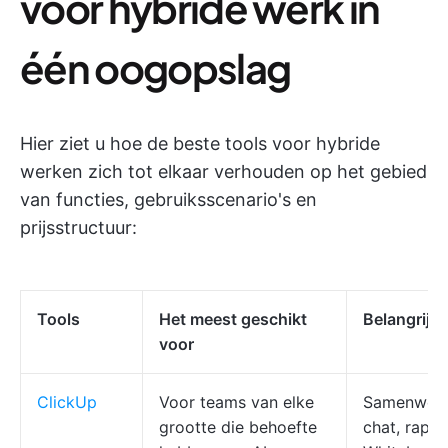
voor hybride werk in
één oogopslag
Hier ziet u hoe de beste tools voor hybride
werken zich tot elkaar verhouden op het gebied
van functies, gebruiksscenario's en
prijsstructuur:
Tools
Het meest geschikt
Belangrijks
voor
ClickUp
Voor teams van elke
Samenwerk
grootte die behoefte
chat, rapp