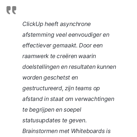
ClickUp heeft asynchrone
afstemming veel eenvoudiger en
effectiever gemaakt. Door een
raamwerk te creëren waarin
doelstellingen en resultaten kunnen
worden geschetst en
gestructureerd, zijn teams op
afstand in staat om verwachtingen
te begrijpen en soepel
statusupdates te geven.
Brainstormen met Whiteboards is