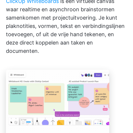
ClickUp Whiteboards
is een virtueel canvas
waar realtime en asynchroon brainstormen
samenkomen met projectuitvoering. Je kunt
plaknotities, vormen, tekst en verbindingslijnen
toevoegen, of uit de vrije hand tekenen, en
deze direct koppelen aan taken en
documenten.