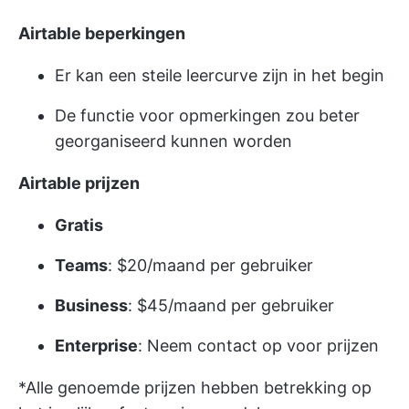
Airtable beperkingen
Er kan een steile leercurve zijn in het begin
De functie voor opmerkingen zou beter
georganiseerd kunnen worden
Airtable prijzen
Gratis
Teams
: $20/maand per gebruiker
Business
: $45/maand per gebruiker
Enterprise
: Neem contact op voor prijzen
*Alle genoemde prijzen hebben betrekking op