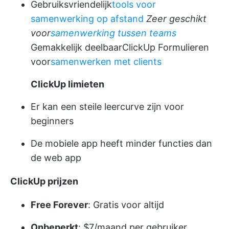
Gebruiksvriendelijk
tools voor
samenwerking op afstand
Zeer geschikt
voor
samenwerking tussen teams
Gemakkelijk deelbaar
ClickUp Formulieren
voor
samenwerken met clients
ClickUp limieten
Er kan een steile leercurve zijn voor
beginners
De mobiele app heeft minder functies dan
de web app
ClickUp prijzen
Free Forever
: Gratis voor altijd
Onbeperkt
: $7/maand per gebruiker