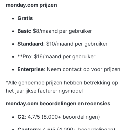
monday.com prijzen
Gratis
Basic
$8/maand per gebruiker
Standaard
: $10/maand per gebruiker
**Pro: $16/maand per gebruiker
Enterprise
: Neem contact op voor prijzen
*Alle genoemde prijzen hebben betrekking op
het jaarlijkse factureringsmodel
monday.com beoordelingen en recensies
G2
: 4.7/5 (8.000+ beoordelingen)
Capterra
: 4.6/5 (4.000+ beoordelingen)