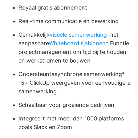
Royaal gratis abonnement
Real-time communicatie en bewerking
Gemakkelijk
visuele samenwerking
met
aanpasbare
Whiteboard sjablonen
*
Functie
projectmanagement
om tijd bij te houden
en werkstromen te bouwen
Ondersteunt
asynchrone samenwerking
*
15+ ClickUp weergaven voor eenvoudigere
samenwerking
Schaalbaar voor groeiende bedrijven
Integreert met meer dan 1000 platforms
zoals Slack en Zoom