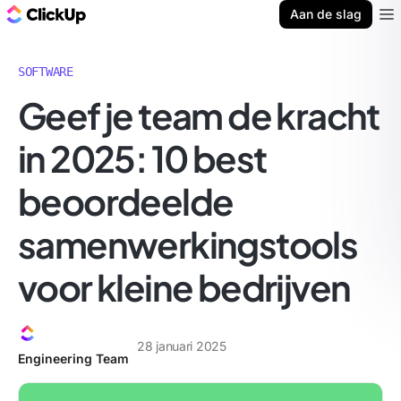
ClickUp Blog
Aan de slag
Ope
SOFTWARE
Geef je team de kracht
in 2025: 10 best
beoordeelde
samenwerkingstools
voor kleine bedrijven
28 januari 2025
Engineering Team