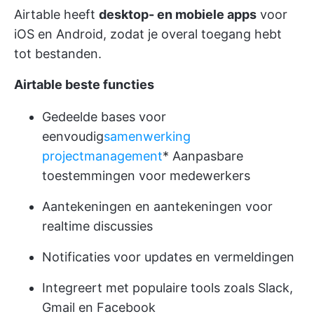
Airtable heeft
desktop- en mobiele apps
voor
iOS en Android, zodat je overal toegang hebt
tot bestanden.
Airtable beste functies
Gedeelde bases voor
eenvoudig
samenwerking
projectmanagement
* Aanpasbare
toestemmingen voor medewerkers
Aantekeningen en aantekeningen voor
realtime discussies
Notificaties voor updates en vermeldingen
Integreert met populaire tools zoals Slack,
Gmail en Facebook