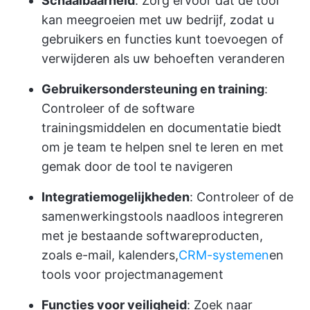
Schaalbaarheid
: Zorg ervoor dat de tool
kan meegroeien met uw bedrijf, zodat u
gebruikers en functies kunt toevoegen of
verwijderen als uw behoeften veranderen
Gebruikersondersteuning en training
:
Controleer of de software
trainingsmiddelen en documentatie biedt
om je team te helpen snel te leren en met
gemak door de tool te navigeren
Integratiemogelijkheden
: Controleer of de
samenwerkingstools naadloos integreren
met je bestaande softwareproducten,
zoals e-mail, kalenders,
CRM-systemen
en
tools voor projectmanagement
Functies voor veiligheid
: Zoek naar