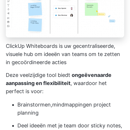
ClickUp Whiteboards is uw gecentraliseerde,
visuele hub om ideeën van teams om te zetten
in gecoördineerde acties
Deze veelzijdige tool biedt
ongeëvenaarde
aanpassing en flexibiliteit
, waardoor het
perfect is voor:
Brainstormen,
mindmapping
en project
planning
Deel ideeën met je team door sticky notes,