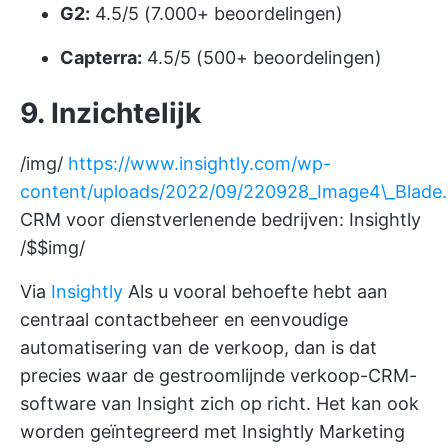
G2:
4.5/5 (7.000+ beoordelingen)
Capterra:
4.5/5 (500+ beoordelingen)
9. Inzichtelijk
/img/
https://www.insightly.com/wp-
content/uploads/2022/09/220928_Image4\_Blade
CRM voor dienstverlenende bedrijven: Insightly
/$$img/
Via
Insightly
Als u vooral behoefte hebt aan
centraal contactbeheer en eenvoudige
automatisering van de verkoop, dan is dat
precies waar de gestroomlijnde verkoop-CRM-
software van Insight zich op richt. Het kan ook
worden geïntegreerd met Insightly Marketing