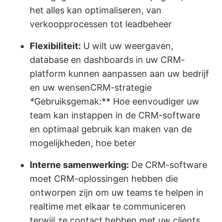
het alles kan optimaliseren, van
verkoopprocessen tot leadbeheer
Flexibiliteit:
U wilt uw weergaven,
database en dashboards in uw CRM-
platform kunnen aanpassen aan uw bedrijf
en uw wensen
CRM-strategie
*
Gebruiksgemak:** Hoe eenvoudiger uw
team kan instappen in de CRM-software
en optimaal gebruik kan maken van de
mogelijkheden, hoe beter
Interne samenwerking:
De CRM-software
moet CRM-oplossingen hebben die
ontworpen zijn om uw teams te helpen in
realtime met elkaar te communiceren
terwijl ze contact hebben met uw clients