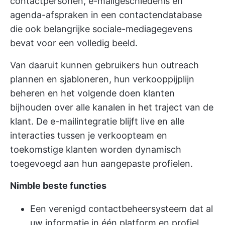
contactpersonen, e-mailgeschiedenis en
agenda-afspraken in een contactendatabase
die ook belangrijke sociale-mediagegevens
bevat voor een volledig beeld.
Van daaruit kunnen gebruikers hun outreach
plannen en sjabloneren, hun verkooppijplijn
beheren en het volgende doen
klanten
bijhouden
over alle kanalen in het traject van de
klant. De e-mailintegratie blijft live en alle
interacties tussen je verkoopteam en
toekomstige klanten worden dynamisch
toegevoegd aan hun aangepaste profielen.
Nimble beste functies
Een verenigd
contactbeheersysteem
dat al
uw informatie in één platform en profiel