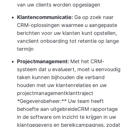
van uw clients worden opgeslagen
Klantencommunicatie:
Ga op zoek naar
CRM-oplossingen waarmee u aangepaste
berichten voor uw klanten kunt opstellen,
van
client onboarding
tot retentie op lange
termijn
Projectmanagement:
Met het CRM-
systeem dat u evalueert, moet u eenvoudig
taken kunnen bijhouden die verband
houden met uw klantenrelaties en uw
projectmanagement
klanttraject
*
Gegevensbeheer:** Uw team heeft
behoefte aan uitgebreide
CRM rapportage
in de
software om inzicht te krijgen in uw
klantgegevens en bereikcampagnes, zodat