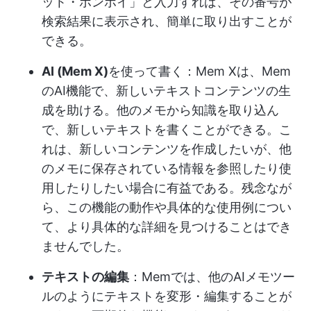
ット・ボンボイ」と入力すれば、その番号が
検索結果に表示され、簡単に取り出すことが
できる。
AI (Mem X)
を使って書く：Mem Xは、Mem
のAI機能で、新しいテキストコンテンツの生
成を助ける。他のメモから知識を取り込ん
で、新しいテキストを書くことができる。こ
れは、新しいコンテンツを作成したいが、他
のメモに保存されている情報を参照したり使
用したりしたい場合に有益である。残念なが
ら、この機能の動作や具体的な使用例につい
て、より具体的な詳細を見つけることはでき
ませんでした。
テキストの編集
：Memでは、他のAIメモツー
ルのようにテキストを変形・編集することが