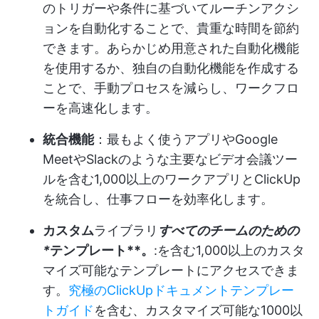
のトリガーや条件に基づいてルーチンアクシ
ョンを自動化することで、貴重な時間を節約
できます。あらかじめ用意された自動化機能
を使用するか、独自の自動化機能を作成する
ことで、手動プロセスを減らし、ワークフロ
ーを高速化します。
統合機能
：最もよく使うアプリやGoogle
MeetやSlackのような主要なビデオ会議ツー
ルを含む1,000以上のワークアプリとClickUp
を統合し、仕事フローを効率化します。
カスタム
ライブラリ
すべてのチームのための
*
テンプレート**。
:を含む1,000以上のカスタ
マイズ可能なテンプレートにアクセスできま
す。
究極のClickUpドキュメントテンプレー
トガイド
を含む、カスタマイズ可能な1000以