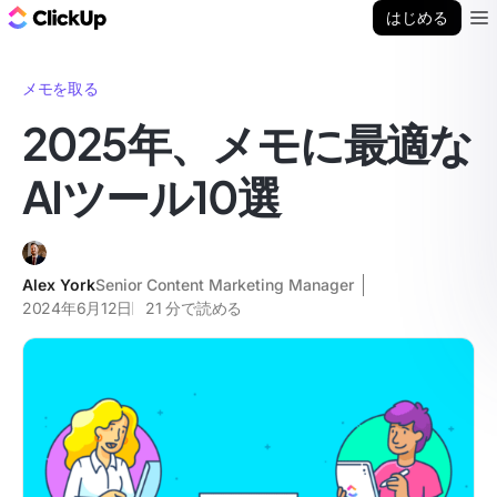
ClickUp ブログ
はじめる
Ope
メモを取る
2025年、メモに最適な
AIツール10選
Alex York
Senior Content Marketing Manager
2024年6月12日
21
分で読める