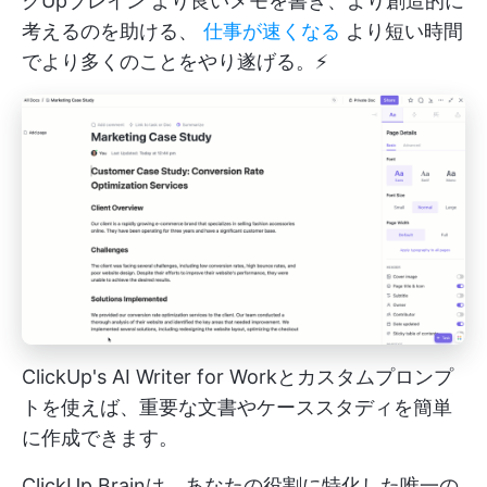
クUpブレイン
より良いメモを書き、より創造的に
考えるのを助ける、
仕事が速くなる
より短い時間
でより多くのことをやり遂げる。⚡️
ClickUp's AI Writer for Workとカスタムプロンプ
トを使えば、重要な文書やケーススタディを簡単
に作成できます。
ClickUp Brainは、あなたの役割に特化した唯一の