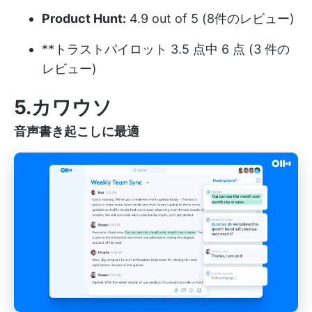
Product Hunt:
4.9 out of 5 (8件のレビュー)
**トラストパイロット 3.5 点中 6 点 (3 件の
レビュー)
5.カワウソ
音声書き起こしに最適