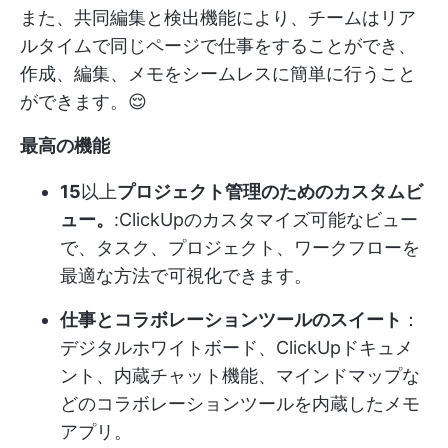
また、共同編集と検出機能により、チームはリア
ルタイムで同じページで仕事をすることができ、
作成、編集、メモをシームレスに簡単に行うこと
ができます。😌
最高の機能
15
以上
プロジェクト管理のためのカスタムビ
ュー
。
:ClickUpのカスタマイズ可能なビュー
で、タスク、プロジェクト、ワークフローを
最適な方法で可視化できます。
仕事とコラボレーションツールのスイート
：
デジタルホワイトボード、ClickUpドキュメ
ント、内蔵チャット機能、マインドマップな
どのコラボレーションツールを内蔵したメモ
アプリ。