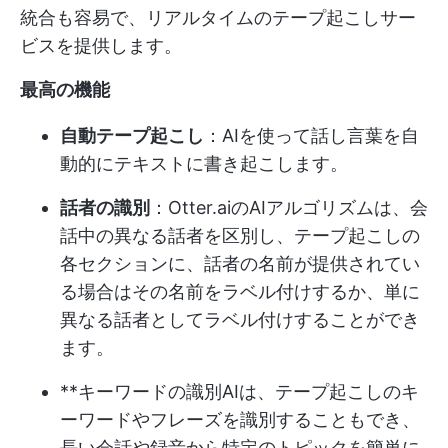
統合も容易で、リアルタイムのテープ起こしサー
ビスを提供します。
最高の機能
自動テープ起こし
：AIを使って話し言葉を自
動的にテキストに書き起こします。
話者の識別
：Otter.aiのAIアルゴリズムは、会
話中の異なる話者を区別し、テープ起こしの
各セクションに、話者の名前が提供されてい
る場合はその名前をラベル付けするか、単に
異なる話者としてラベル付けすることができ
ます。
**キーワードの識別AIは、テープ起こしのキ
ーワードやフレーズを識別することもでき、
長い会話や録音から特定のトピックを簡単に