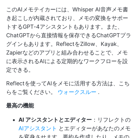
このAIメモテイカーには、Whisper AI音声メモ書
き起こしが内蔵されており、メモの変換をサポー
トするGPT-4アシスタントもあります。また、
ChatGPTから直接情報を保存できるChatGPTプラ
グインもあります。ReflectをZillow、Kayak、
Zapierなどのアプリと組み合わせることで、メモ
に表示されるAIによる定期的なワークフローを設
定できる。
Reflectを使ってAIをメモに活用する方法は、こち
らをご覧ください。
ウォークスルー
.
最高の機能
AI アシスタントとエディター
：リフレクトの
AIアシスタント
とエディターがあなたのメモ
を変身させます。要約を作成したり、メモの