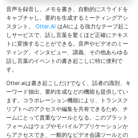
音声を録音し、メモを書き、自動的にスライドを
キャプチャし、要約を生成するミーティングアシ
スタント。
Otter.AI
はAIによる強力なテープ起こ
しサービスで、話し言葉を驚くほど正確にテキス
トに変換することができる。音声やビデオのミー
ティング、インタビュー、講義、その他あらゆる
話し言葉のイベントの書き起こしに特に便利で
す。
Otter.aiは書き起こしだけでなく、話者の識別、キ
ーワード抽出、要約生成などの機能も提供してい
ます。コラボレーション機能により、トランスク
リプトへのアクセスや編集を共有できるため、チ
ームにとって貴重なツールとなる。このプラット
フォームはウェブやモバイルアプリケーションか
らアクセスでき、一般的なビデオ会議ツールとの