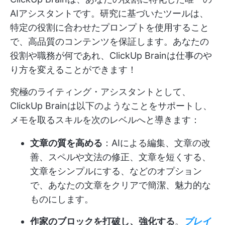
AIアシスタントです。研究に基づいたツールは、
特定の役割に合わせたプロンプトを使用すること
で、高品質のコンテンツを保証します。あなたの
役割や職務が何であれ、ClickUp Brainは仕事のや
り方を変えることができます！
究極のライティング・アシスタントとして、
ClickUp Brainは以下のようなことをサポートし、
メモを取るスキルを次のレベルへと導きます：
文章の質を高める
：AIによる編集、文章の改
善、スペルや文法の修正、文章を短くする、
文章をシンプルにする、などのオプション
で、あなたの文章をクリアで簡潔、魅力的な
ものにします。
作家のブロックを打破し、強化する
。
ブレイ