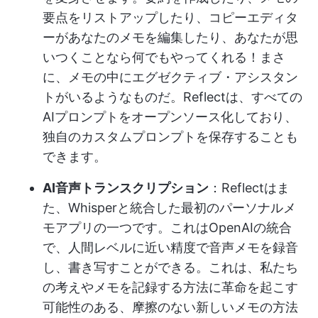
要点をリストアップしたり、コピーエディタ
ーがあなたのメモを編集したり、あなたが思
いつくことなら何でもやってくれる！まさ
に、メモの中にエグゼクティブ・アシスタン
トがいるようなものだ。Reflectは、すべての
AIプロンプトをオープンソース化しており、
独自のカスタムプロンプトを保存することも
できます。
AI音声トランスクリプション
：Reflectはま
た、Whisperと統合した最初のパーソナルメ
モアプリの一つです。これはOpenAIの統合
で、人間レベルに近い精度で音声メモを録音
し、書き写すことができる。これは、私たち
の考えやメモを記録する方法に革命を起こす
可能性のある、摩擦のない新しいメモの方法