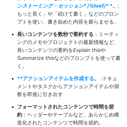
ンストーミング・セッション*
/%href/*
*。
:
もっと長く」や「続けて書く」などのプロン
プトを使い、書き始めた内容を膨らませる。
長いコンテンツを数秒で要約する
：ミーティ
ングのメモやプロジェクトの最新情報など、
長いコンテンツの要約を
Explain this
や
Summarize this
などのプロンプトを使って書
く。
**アクションアイテムを作成する。
:ドキュ
メントやタスクからアクションアイテムや洞
察を即座に引き出す
フォーマットされたコンテンツで時間を節
約
：ヘッダーやテーブルなど、あらかじめ構
造化されたコンテンツで時間を節約。