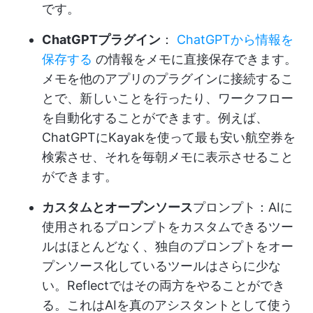
です。
ChatGPTプラグイン
：
ChatGPTから情報を
保存する
の情報をメモに直接保存できます。
メモを他のアプリのプラグインに接続するこ
とで、新しいことを行ったり、ワークフロー
を自動化することができます。例えば、
ChatGPTにKayakを使って最も安い航空券を
検索させ、それを毎朝メモに表示させること
ができます。
カスタムとオープンソース
プロンプト：AIに
使用されるプロンプトをカスタムできるツー
ルはほとんどなく、独自のプロンプトをオー
プンソース化しているツールはさらに少な
い。Reflectではその両方をやることができ
る。これはAIを真のアシスタントとして使う