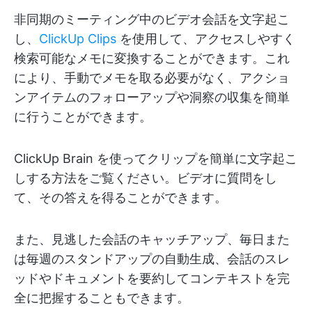
非同期のミーティング中のビデオ会話を文字起こ
し、
ClickUp Clips
を使用して、アクセスしやすく
検索可能なメモに変換することができます。これ
により、手動でメモを取る必要がなく、アクショ
ンアイテムのフォローアップや洞察の収集を簡単
に行うことができます。
ClickUp Brain を使ってクリップを簡単に文字起こ
しする方法をご覧ください。ビデオに質問をし
て、その答えを得ることができます。
また、見逃した会話のキャッチアップ、毎日また
は毎週のスタンドアップの自動生成、会話のスレ
ッドやドキュメントを要約してコンテキストを完
全に把握することもできます。