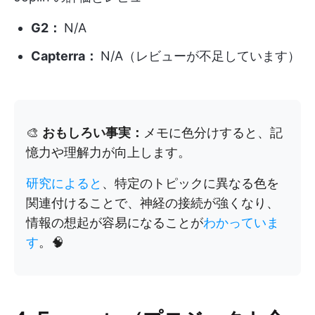
G2：
N/A
Capterra：
N/A（レビューが不足しています）
🎨
おもしろい事実：
メモに色分けすると、記
憶力や理解力が向上します。
研究によると
、特定のトピックに異なる色を
関連付けることで、神経の接続が強くなり、
情報の想起が容易になることが
わかっていま
す
。🧠