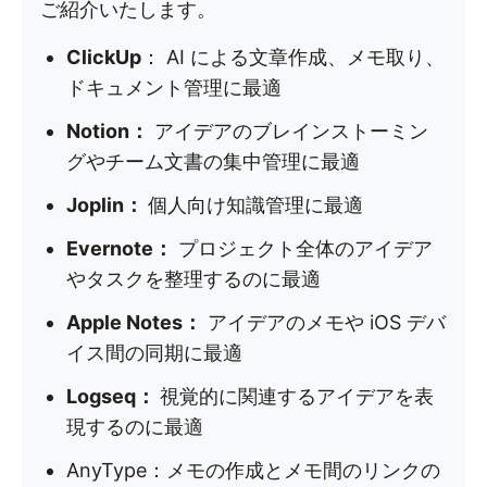
ご紹介いたします。
ClickUp
： AI による文章作成、メモ取り、
ドキュメント管理に最適
Notion：
アイデアのブレインストーミン
グやチーム文書の集中管理に最適
Joplin：
個人向け知識管理に最適
Evernote：
プロジェクト全体のアイデア
やタスクを整理するのに最適
Apple Notes：
アイデアのメモや iOS デバ
イス間の同期に最適
Logseq：
視覚的に関連するアイデアを表
現するのに最適
AnyType：メモの作成とメモ間のリンクの