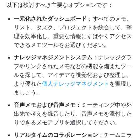
以下は検討すべき主要なオプションです：
一元化されたダッシュボード
：すべてのメモ、
リスト、タスク、プロジェクトを統合して、整
理を効率化し、重要な情報にすばやくアクセス
できるメモツールをお選びください。
ナレッジマネジメントシステム
：ナレッジグラ
フやリンクされたメモなどの機能を備えたツー
ルを探して、アイデアを視覚化および整理し、
より優れた
個人ナレッジマネジメント
を実現し
ましょう。
音声メモおよび音声メモ
：ミーティング中や外
出先で考えを録音したり、音声メモを添付した
りできるメモアプリを選択してください。
リアルタイムのコラボレーション
：チームコラ