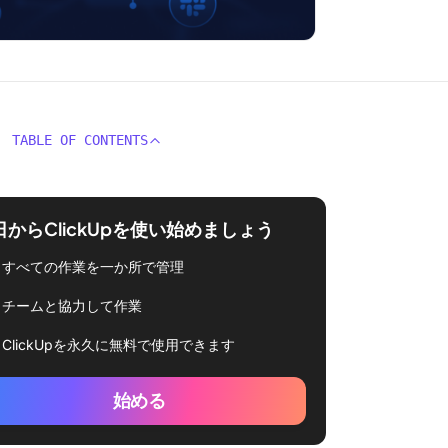
TABLE OF CONTENTS
日からClickUpを使い始めましょう
すべての作業を一か所で管理
チームと協力して作業
ClickUpを永久に無料で使用できます
始める