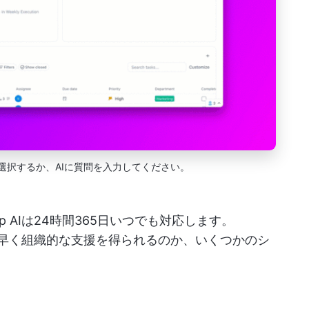
選択するか、AIに質問を入力してください。
p AIは24時間365日いつでも対応します。
ば、素早く組織的な支援を得られるのか、いくつかのシ