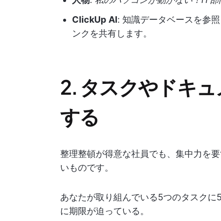
ClickUp
AI
: 知識データベースを参
ンクを共有します。
2. タスクやドキ
する
整理整頓が得意な社員でも、集中力を要
いものです。
あなたが取り組んでいる5つのタスクに
に期限が迫っている。