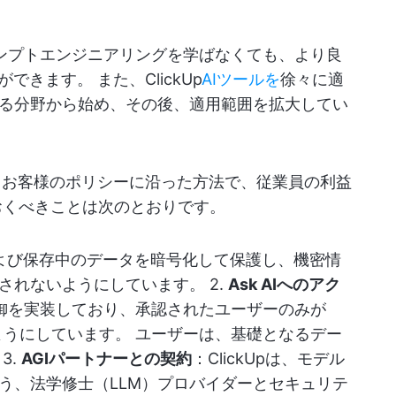
ムはプロンプトエンジニアリングを学ばなくても、より良
きます。 また、ClickUp
AIツールを
徐々に適
る分野から始め、その後、適用範囲を拡大してい
、お客様のポリシーに沿った方法で、従業員の利益
おくべきことは次のとおりです。
中および保存中のデータを暗号化して保護し、機密情
されないようにしています。 2.
Ask AIへのアク
ス制御を実装しており、承認されたユーザーのみが
できるようにしています。 ユーザーは、基礎となるデー
3.
AGIパートナーとの契約
：ClickUpは、モデル
う、法学修士（LLM）プロバイダーとセキュリテ