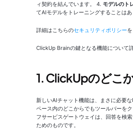
ィ契約を結んでいます。 4.
モデルのト
てAIモデルをトレーニングすることは
詳細はこちらの
セキュリティポリシー
を
ClickUp Brainの鍵となる機能につ
1. ClickUpの
新しいAIチャット機能は、まさに必要
ペース内のどこからでもツールバーをク
フサービスゲートウェイは、回答を検索
ためのものです。