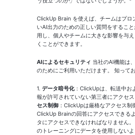
う役立つのか」
ではないでしょうか。*
ClickUp Brain を使えば、チー
いAI出力のための正しい質問をすることがで
用し、個人やチームに大きな影響を与え
くことができます。
AIによるセキュリティ
当社のAI機能は
のためにご利用いただけます。 知って
1.
データ暗号化
：ClickUpは、転送
報が許可されていない第三者にアクセス
セス制御
：ClickUpは厳格なアクセ
ClickUp Brainの回答にアクセス
タにアクセスできなければなりません。 
のトレーニングにデータを使用しないよ