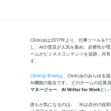
ClickUpは2017年より、仕事ツー
し、AIの普及が人気を集め、必要性が
ームがビジネスコンテンツを追跡、共有
す。
ClickUp Brainは、
ClickUpのあら
AI機能の集合です。 どのチームの従業
マネージャー
、
AI Writer for Work
とい
誰もが気になるのは、
「AIは自分の役