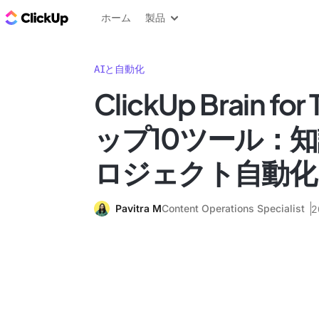
ClickUp ブログ
ホーム
製品
AIと自動化
ClickUp Brain f
ップ10ツール：
ロジェクト自動化
Pavitra M
Content Operations Specialist
2