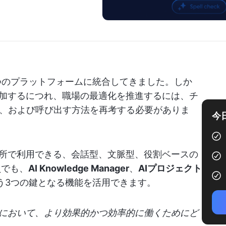
ルを1つのプラットフォームに統合してきました。しか
増加するにつれ、職場の最適化を推進するには、チ
、および呼び出す方法を再考する必要がありま
今
ゆる場所で利用できる、会話型、文脈型、役割ベースの
員でも、
AI Knowledge Manager
、
AIプロジェクト
う3つの鍵となる機能を活用できます。
割において、より効果的かつ効率的に働くためにど