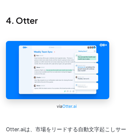
4. Otter
via
Otter.ai
Otter.aiは、市場をリードする自動文字起こしサー