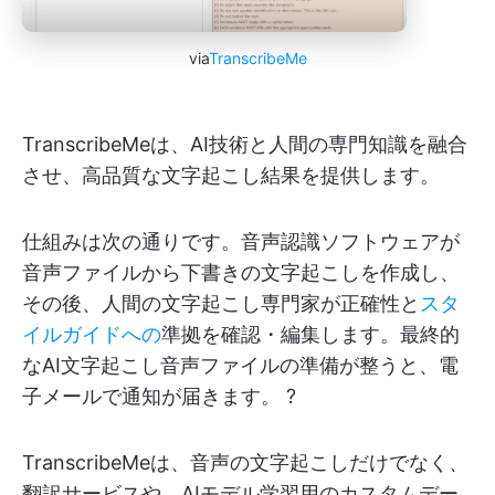
via
TranscribeMe
TranscribeMeは、AI技術と人間の専門知識を融合
させ、高品質な文字起こし結果を提供します。
仕組みは次の通りです。音声認識ソフトウェアが
音声ファイルから下書きの文字起こしを作成し、
その後、人間の文字起こし専門家が正確性と
スタ
イルガイドへの
準拠を確認・編集します。最終的
なAI文字起こし音声ファイルの準備が整うと、電
子メールで通知が届きます。 ?
TranscribeMeは、音声の文字起こしだけでなく、
翻訳サービスや、AIモデル学習用のカスタムデー