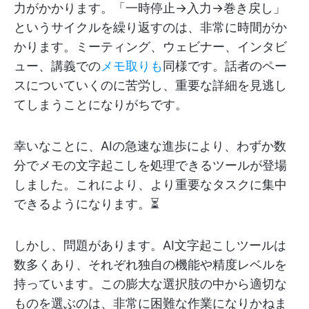
力がかかります。「一時停止→入力→巻き戻し」
というサイクルを繰り返すのは、非常に時間がか
かります。ミーティング、ウェビナー、インタビ
ュー、講義での
メモ取りも
同様です。話者のペー
スについていくのに苦労し、重要な詳細を見逃し
てしまうことになりがちです。
幸いなことに、AIの急速な進歩により、わずか数
分でメモの文字起こしを処理できるツールが登場
しました。これにより、より重要なタスクに集中
できるようになります。⏳
しかし、問題があります。AI文字起こしツールは
数多くあり、それぞれ独自の機能や精度レベルを
持っています。この膨大な選択肢の中から適切な
ものを選ぶのは、非常に困難な作業になりかねま