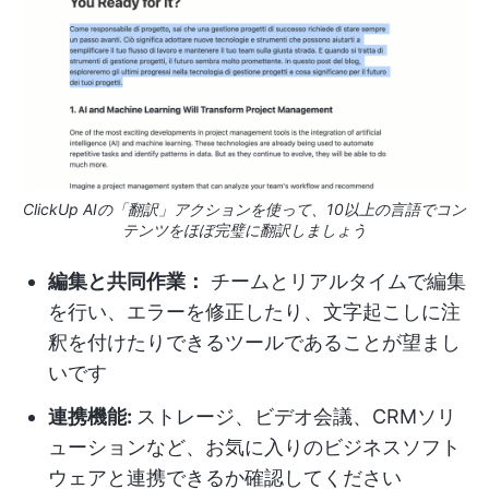
ClickUp AIの「翻訳」アクションを使って、10以上の言語でコン
テンツをほぼ完璧に翻訳しましょう
編集と共同作業：
チームとリアルタイムで編集
を行い、エラーを修正したり、文字起こしに注
釈を付けたりできるツールであることが望まし
いです
連携機能
:
ストレージ、ビデオ会議、CRMソリ
ューションなど、お気に入りのビジネスソフト
ウェアと連携できるか確認してください