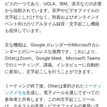
ビスの一つであり、UCLA、IBM、楽天などの企業
から信頼されています。音声やビデオファイルの
文字起こしだけでなく、対面およびオンラインイ
ベント向けのリアルタイム録音・文字起こし機能
も提供しています。
主な機能は、Google カレンダーやMicrosoftカレ
ンダーとのシームレスな連携です。これにより、
OtterはZoom、Google Meet、Microsoft Teams
でのミーティング、講義、インタビューに自動的
に参加し、文字起こしを行うことができます。
ミーティング終了後、Otterは要約された
ミーティ
ングメモを
生成し、電子メールを通じてすべての
参加者と共有します。このAI文字起こしツール
は、テキストや音声・ビデオファイルの素早い文