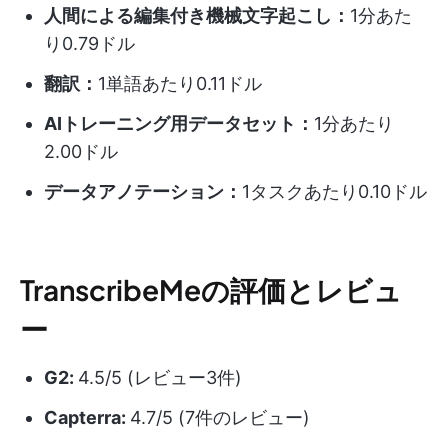
人間による編集付き機械文字起こし：
1分あた
り0.79ドル
翻訳：
1単語あたり0.11ドル
AIトレーニング用データセット：
1分あたり
2.00ドル
データアノテーション：
1タスクあたり0.10ドル
TranscribeMeの評価とレビュ
ー
G2:
4.5/5 (レビュー3件)
Capterra:
4.7/5 (7件のレビュー)