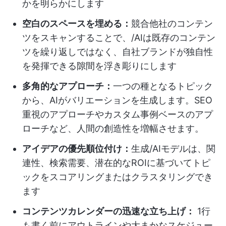
かを明らかにします
空白のスペースを埋める：
競合他社のコンテン
ツをスキャンすることで、/AIは既存のコンテン
ツを繰り返しではなく、自社ブランドが独自性
を発揮できる隙間を浮き彫りにします
多角的なアプローチ：
一つの種となるトピック
から、AIがバリエーションを生成します。SEO
重視のアプローチやカスタム事例ベースのアプ
ローチなど、人間の創造性を増幅させます。
アイデアの優先順位付け：
生成/AIモデルは、関
連性、検索需要、潜在的なROIに基づいてトピ
ックをスコアリングまたはクラスタリングでき
ます
コンテンツカレンダーの迅速な立ち上げ：
1行
も書く前にアウトラインや大まかなスケジュー