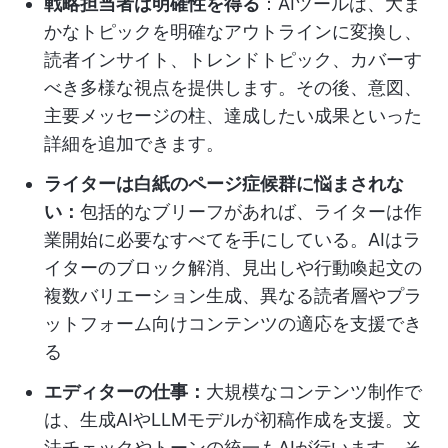
戦略担当者は明確性を得る
：AIツールは、大ま
かなトピックを明確なアウトラインに変換し、
読者インサイト、トレンドトピック、カバーす
べき多様な視点を提供します。その後、意図、
主要メッセージの柱、達成したい成果といった
詳細を追加できます。
ライターは白紙のページ症候群に悩まされな
い：
包括的なブリーフがあれば、ライターは作
業開始に必要なすべてを手にしている。AIはラ
イターのブロック解消、見出しや行動喚起文の
複数バリエーション生成、異なる読者層やプラ
ットフォーム向けコンテンツの適応を支援でき
る
エディターの仕事：
大規模なコンテンツ制作で
は、生成AIやLLMモデルが初稿作成を支援。文
法チェックやトーンの統一もAIが行います。そ