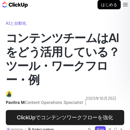
ClickUp ブログ
はじめる
Ope
AIと自動化
コンテンツチームはAI
をどう活用している？
ツール・ワークフロ
ー・例
2025年10月25日
Pavitra M
Content Operations Specialist
ClickUpでコンテンツワークフローを強化