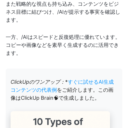
また戦略的な視点も持ち込み、コンテンツをビジ
ネス目標に結びつけ、/AIが提示する事実を確認し
ます。
一方、/AIはスピードと反復処理に優れています。
コピーや画像などを素早く生成するのに活用でき
ます。
ClickUpのワンアップ：
*
すぐに試せるAI生成
コンテンツの代表例
をご紹介します。この画
像はClickUp Brain🧠で生成しました。