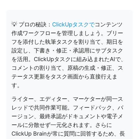
💡 プロの秘訣：
ClickUpタスクで
コンテンツ
作成ワークフローを管理しましょう。ブリー
フを添付した執筆タスクを割り当て、期日を
設定し、下書き・修正・承認用にサブタスク
を活用。ClickUpタスクに組み込まれたAIで、
コメントの割り当て、原稿の生成・修正、ス
テータス更新をタスク画面から直接行えま
す。
ライター、エディター、マーケターが同一ス
レッドで共同作業可能。フィードバック、バ
ージョン、最終承認がドキュメントや電子メ
ールに分散せず一元化されます。さらに
ClickUp Brainが常に質問に回答するため、長