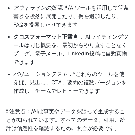
アウトラインの拡張:
*/AIツールを活用して箇条
書きを段落に展開したり、例を追加したり、
FAQを提案したりできます
クロスフォーマット下書き：
AIライティングツ
ールは同じ概要を、最初からやり直すことなく
ブログ、電子メール、LinkedIn投稿に自動変換
できます
バリエーションテスト：
*これらのツールを使
えば、見出し、CTA、要約の複数バージョンを
作成し、チームでレビューできます
❗ 注意点：/AIは事実やデータを誤って生成するこ
とが知られています。すべてのデータ、引用、統
計は信憑性を確認するために照合が必要です。