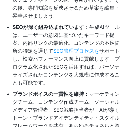
の後、専門知識を反映させるため草案を編集・
昇華させましょう。
SEOが深く組み込まれています：
生成AIツール
は、ユーザーの意図に基づいたキーワード提
案、内部リンクの最適化、コンテンツの不足箇
所の特定を通じて
SEO管理プロセスを
サポート
し、検索パフォーマンス向上に貢献します。プ
ログラム化されたSEOを活用すれば、パーソナ
ライズされたコンテンツを大規模に作成するこ
とも可能です。
ブランドボイスの一貫性を維持：
マーケティン
グチーム、コンテンツ作成チーム、ソーシャル
メディア管理者、SEO戦略担当者が、AIが導く
トーン・ブランドアイデンティティ・スタイル
フレームワークを共有。あらゆるチャネルと資