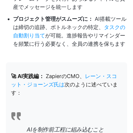
産でメッセージを統一します
プロジェクト管理がスムーズに：
AI搭載ツール
は締切の追跡、ボトルネックの特定、
タスクの
自動割り当て
が可能。進捗報告やリマインダー
を頻繁に行う必要なく、全員の連携を保ちます
🚀 AI実践編：
ZapierのCMO、
レーン・スコ
ット・ジョーンズ氏は
次のように述べていま
す：
AIを制作前工程に組み込むこと