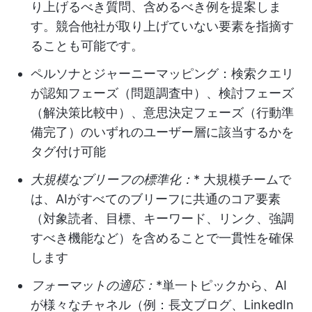
り上げるべき質問、含めるべき例を提案しま
す。競合他社が取り上げていない要素を指摘す
ることも可能です。
ペルソナとジャーニーマッピング：検索クエリ
が認知フェーズ（問題調査中）、検討フェーズ
（解決策比較中）、意思決定フェーズ（行動準
備完了）のいずれのユーザー層に該当するかを
タグ付け可能
大規模なブリーフの標準化：
* 大規模チームで
は、AIがすべてのブリーフに共通のコア要素
（対象読者、目標、キーワード、リンク、強調
すべき機能など）を含めることで一貫性を確保
します
フォーマットの適応：
*単一トピックから、AI
が様々なチャネル（例：長文ブログ、LinkedIn