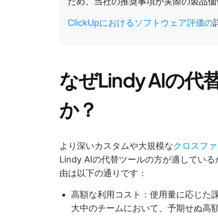
ため、当社の推奨事項が実際の製品価
ClickUpにおけるソフトウェア評価の
なぜLindy AI
か？
より深いカスタムや大規模な
クロスファ
Lindy AIの代替ツールの方が適して
由は以下の通りです：
高額な利用コスト：
使用量に応じた
大中のチームにおいて、予期せぬ高