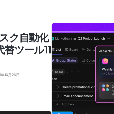
スク自動化
I代替ツール11
5年10月26日