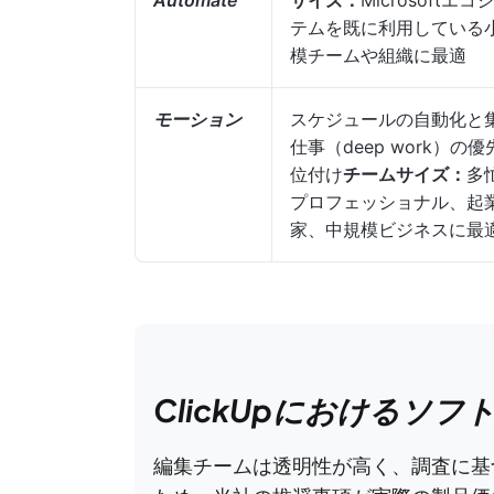
Automate
サイズ：
Microsoftエコ
テムを既に利用している
模チームや組織に最適
モーション
スケジュールの自動化と
仕事（deep work）の優
位付け
チームサイズ：
多
プロフェッショナル、起
家、中規模ビジネスに最
ClickUpにおけるソ
編集チームは透明性が高く、調査に基