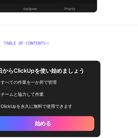
TABLE OF CONTENTS
日からClickUpを使い始めましょう
すべての作業を一か所で管理
チームと協力して作業
ClickUpを永久に無料で使用できます
始める