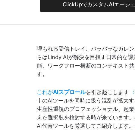
ClickUpでカスタムAIエー
埋もれる受信トレイ、バラバラなカレン
らはLindy AIが解決を目指す日常的
能、ワークフロー横断のコンテキスト共
す。
これが
AIスプロール
を引き起こします
十のAIツールを同時に扱う混乱が拡大
生産性重視のプロフェッショナル、起業
えた選択肢を検討する時が来ています。本
AI代替ツールを厳選してご紹介します。