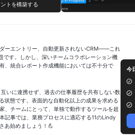
ジェントを構築する
ダーエントリー、自動更新されないCRM——これ
な課題です。しかし、深いチームコラボレーション機
有、統合レポート作成機能においては不十分で
今
：
互いに連携せず、過去の仕事履歴を共有しない数
する状態です。表面的な自動化以上の成果を求める
家、チームにとって、単独で動作するツールを超
記事では、業務プロセスに適応する11のLindy
さあ始めましょう！💪