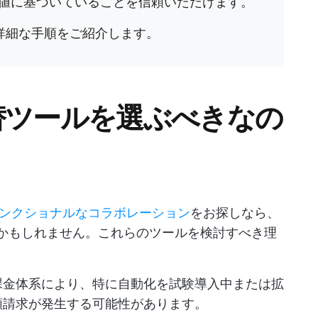
値に基づいていることを信頼いただけます。
詳細な手順をご紹介します。
の代替ツールを選ぶべきなの
ンクショナルなコラボレーション
をお探しなら、
いるかもしれません。これらのツールを検討すべき理
課金体系により、特に自動化を試験導入中または拡
額請求が発生する可能性があります。