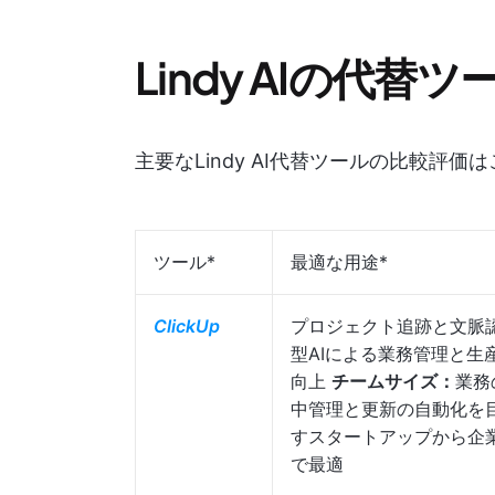
Lindy AIの代替
主要なLindy AI代替ツールの比較評価
ツール*
最適な用途*
ClickUp
プロジェクト追跡と文脈
型AIによる業務管理と生
向上
チームサイズ：
業務
中管理と更新の自動化を
すスタートアップから企
で最適