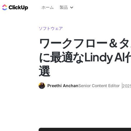
ClickUp ブログ
ホーム
製品
ソフトウェア
ワークフロー＆タ
に最適なLindy A
選
Preethi Anchan
Senior Content Editor
202