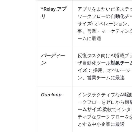
*Relay.アプ
アプリをまたいだ多ステ
リ
ワークフローの自動化
チ
サイズ:
オペレーション、
事、営業・マーケティン
ームに最適
バーディー
反復タスク向けAI搭載ブ
ン
ザ自動化ツール
対象チー
イズ：
採用、オペレーシ
ン、営業チームに最適
Gumloop
インタラクティブなAI駆
ークフローをゼロから構
ームサイズ:
柔軟でインタ
ティブなワークフローを
とする中小企業に最適