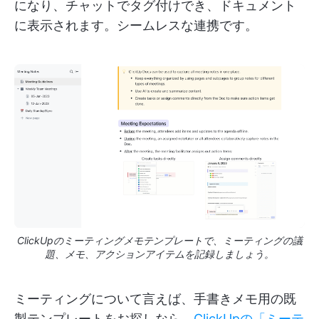
になり、チャットでタグ付けでき、ドキュメント
に表示されます。シームレスな連携です。
ClickUpのミーティングメモテンプレートで、ミーティングの議
題、メモ、アクションアイテムを記録しましょう。
ミーティングについて言えば、手書きメモ用の既
製テンプレートをお探しなら、
ClickUpの「ミーテ