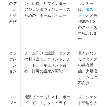
のプ
ン、目標、リマインダー、
ランナー
ラン
アジェンダウィジェットの
は、
タスク
と生
ための「ホーム」ビュー
追跡
とメモ
産性
作成を1つ
のスペース
で統合しま
す
コラ
チーム向けに設計：タスク
基本的なメ
ボレ
の割り当て、コメント、チ
モとタスク
ーシ
ャット、ドキュメント共
の共有機
ョン
有、許可の設定が可能
能。大規模
チームには
不向き
プロ
複数ビュー（リスト、ボー
プロジェク
ジェ
ド、ガント、タイムライ
ト管理やチ