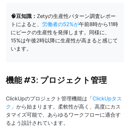
🧠豆知識：
Zetyの生産性パターン調査レポー
トによると、
労働者の52%が
午前8時から11時
にピークの生産性を発揮します。同様に、
15%は午後2時以降に生産性が高まると感じて
います。
機能 #3: プロジェクト管理
ClickUpのプロジェクト管理機能は「
ClickUpタス
ク」
から始まります。柔軟性が高く、高度にカス
タマイズ可能で、あらゆるワークフローに適合す
るよう設計されています。