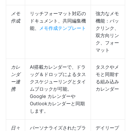
メモ
リッチフォーマット対応の
強力なメモ
作成
ドキュメント、共同編集機
機能：バッ
能、
メモ作成テンプレート
クリンク、
双方向リン
ク、フォー
マット
カレ
AI搭載カレンダーで、ドラ
タスクやメ
ンダ
ッグ＆ドロップによるタス
モと同期す
ー連
クスケジューリングとタイ
る組み込み
携
ムブロックが可能。
カレンダー
Google カレンダーや
Outlookカレンダーと同期
します。
日々
パーソナライズされたプラ
デイリープ