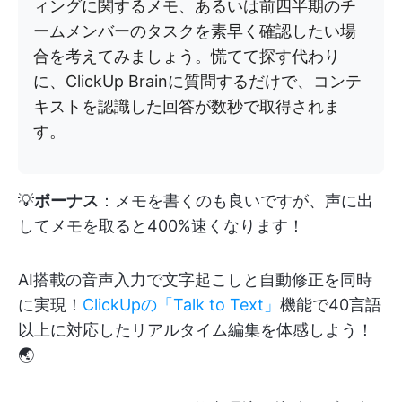
ィングに関するメモ、あるいは前四半期のチ
ームメンバーのタスクを素早く確認したい場
合を考えてみましょう。慌てて探す代わり
に、ClickUp Brainに質問するだけで、コンテ
キストを認識した回答が数秒で取得されま
す。
💡
ボーナス
：メモを書くのも良いですが、声に出
してメモを取ると400%速くなります！
AI搭載の音声入力で文字起こしと自動修正を同時
に実現！
ClickUpの「Talk to Text」
機能で40言語
以上に対応したリアルタイム編集を体感しよう！
🌏