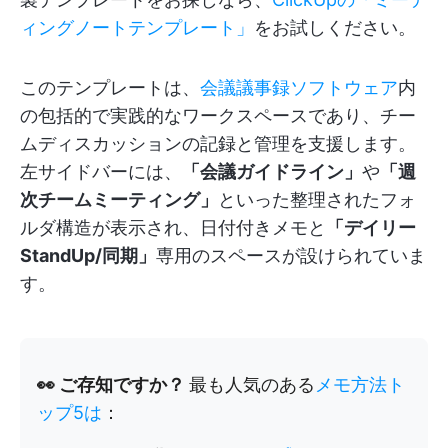
ィングノートテンプレート」
をお試しください。
このテンプレートは、
会議議事録ソフトウェア
内
の包括的で実践的なワークスペースであり、チー
ムディスカッションの記録と管理を支援します。
左サイドバーには、
「会議ガイドライン」
や
「週
次チームミーティング」
といった整理されたフォ
ルダ構造が表示され、日付付きメモと
「デイリー
StandUp/同期」
専用のスペースが設けられていま
す。
👀 ご存知ですか？
最も人気のある
メモ方法ト
ップ5は
：