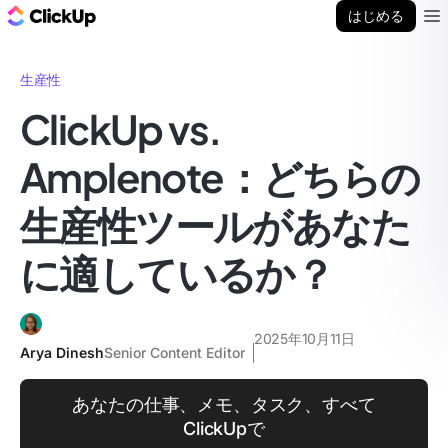
ClickUp ブログ
はじめる
Ope
生産性
ClickUp vs.
Amplenote：どちらの
生産性ツールがあなた
に適しているか？
2025年10月11日
Arya Dinesh
Senior Content Editor
あなたの仕事、メモ、タスク、すべて
ClickUpで