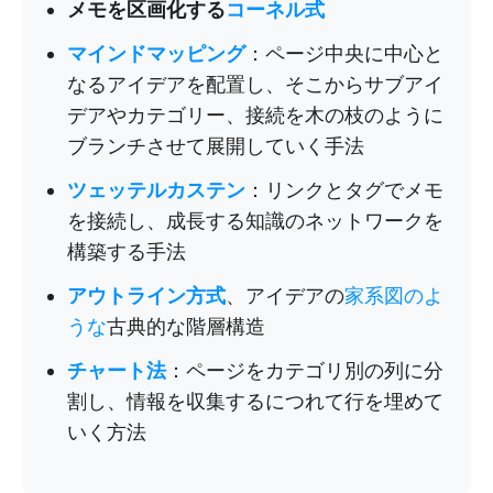
メモを区画化する
コーネル式
マインドマッピング
：ページ中央に中心と
なるアイデアを配置し、そこからサブアイ
デアやカテゴリー、接続を木の枝のように
ブランチさせて展開していく手法
ツェッテルカステン
：リンクとタグでメモ
を接続し、成長する知識のネットワークを
構築する手法
アウトライン方式
、アイデアの
家系図のよ
うな
古典的な階層構造
チャート法
：ページをカテゴリ別の列に分
割し、情報を収集するにつれて行を埋めて
いく方法