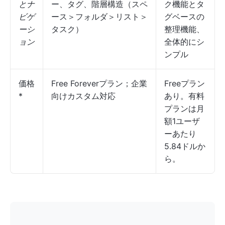
とナ
ー、タグ、階層構造（スペ
ク機能とタ
ビゲ
ース＞フォルダ＞リスト＞
グベースの
ーシ
タスク）
整理機能、
ョン
全体的にシ
ンプル
価格
Free Foreverプラン；企業
Freeプラン
*
向けカスタム対応
あり。有料
プランは月
額1ユーザ
ーあたり
5.84ドルか
ら。