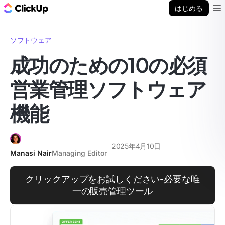
ClickUp ブログ
はじめる
Ope
ソフトウェア
成功のための10の必須
営業管理ソフトウェア
機能
2025年4月10日
Manasi Nair
Managing Editor
クリックアップをお試しください-必要な唯
一の販売管理ツール