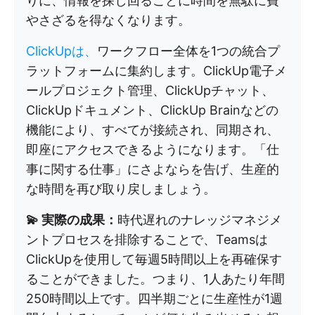
りに、情報を探し回ることに時間を無駄に費
やさざるを得なくなります。
ClickUpは、
ワークフロー全体を1つの統合プ
ラットフォームに集約します。ClickUp電子メ
ールプロジェクト管理、ClickUpチャット、
ClickUpドキュメント、ClickUp Brainなどの
機能により、すべてが接続され、同期され、
即座にアクセスできるようになります。「仕
事に関する仕事」にさよならを告げ、生産的
な時間を再び取り戻しましょう。
💫 実際の成果：
時代遅れのナレッジマネジメ
ントプロセスを排除することで、Teamsは
ClickUpを使用して毎週5時間以上を再確保す
ることができました。つまり、1人あたり年間
250時間以上です。四半期ごとに生産性が1週