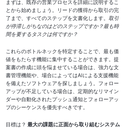
まずは、既存の営業プロセスを詳細に説明するこ
とから始めましょう。リードの獲得から取引の完
了まで、すべてのステップを文書化します。
取引
が停滞しがちなのはどのステップですか？最も時
間を要するタスクは何ですか？
これらのボトルネックを特定することで、最も価
値をもたらす機能に集中することができます。提
案書の作成に頭を悩ませている場合は、強力な文
書管理機能や、場合によってはAIによる支援機能
を備えたソフトウェアを探しましょう。フォロー
アップが不足している場合は、定期的なリマイン
ダーや自動化されたプッシュ通知とフォローアッ
プのシーケンスを優先すべきです。
目標は？
最大の課題に正面から取り組むシステム