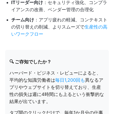
ITリーダー向け
：セキュリティ強化、コンプラ
イアンスの改善、ベンダー管理の合理化
チーム向け
：アプリ疲れの軽減、コンテキスト
の切り替えの削減、よりスムーズで
生産性の高
いワークフロー
🔍 ご存知でしたか？
ハーバード・ビジネス・レビューによると、
平均的な知識労働者は
毎日1,200回も
異なるア
プリやウェブサイトを切り替えており、生産
性の損失は週に4時間にも上るという衝撃的な
結果が出ています。
タブ間のクリックだけで、毎年1か月分の仕事