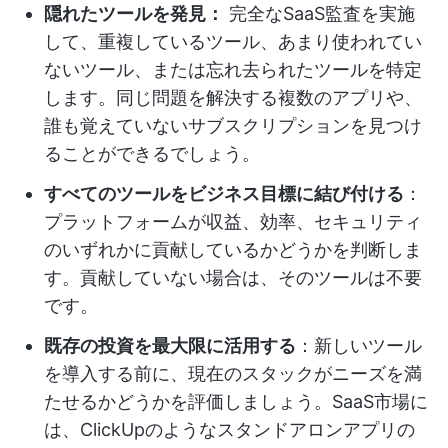
隠れたツールを発見：
完全なSaaS監査を実施
して、重複しているツール、あまり使われてい
ないツール、または忘れ去られたツールを特定
します。同じ問題を解決する複数のアプリや、
誰も覚えていないサブスクリプションを見つけ
ることができるでしょう。
すべてのツールをビジネス目標に結び付ける
：
プラットフォームが収益、効率、セキュリティ
のいずれかに貢献しているかどうかを判断しま
す。貢献していない場合は、そのツールは不要
です。
既存の投資を最大限に活用する
：新しいツール
を導入する前に、現在のスタックがニーズを満
たせるかどうかを評価しましょう。SaaS市場に
は、ClickUpのようなスタンドアロンアプリの