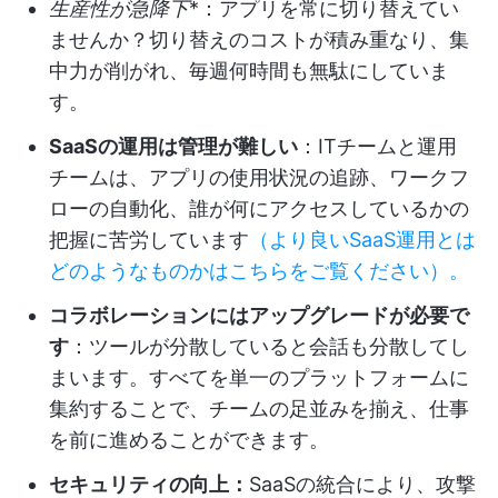
生産性が急降下
*：アプリを常に切り替えてい
ませんか？切り替えのコストが積み重なり、集
中力が削がれ、毎週何時間も無駄にしていま
す。
SaaSの運用は管理が難しい
：ITチームと運用
チームは、アプリの使用状況の追跡、ワークフ
ローの自動化、誰が何にアクセスしているかの
把握に苦労しています
（より良いSaaS運用とは
どのようなものかはこちらをご覧ください）。
コラボレーションにはアップグレードが必要で
す
：ツールが分散していると会話も分散してし
まいます。すべてを単一のプラットフォームに
集約することで、チームの足並みを揃え、仕事
を前に進めることができます。
セキュリティの向上：
SaaSの統合により、攻撃