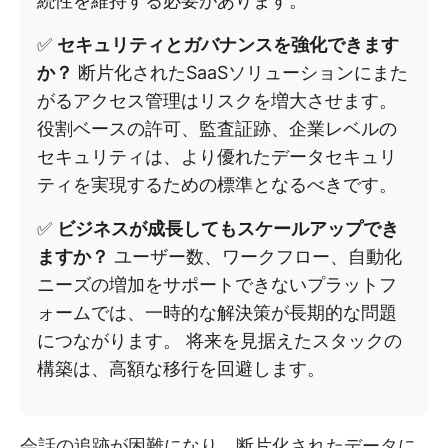
続性を維持する必要があります。
✅
セキュリティとガバナンスを強化できます
か？
断片化されたSaaSソリューションにまた
がるアクセス管理はリスクを増大させます。
役割ベースの許可、監査証跡、企業レベルの
セキュリティは、より優れたデータセキュリ
ティを実現するための標準となるべきです。
✅
ビジネスが成長してもスケールアップでき
ますか？
ユーザー数、ワークフロー、自動化
ニーズの増加をサポートできないプラットフ
ォームでは、一時的な解決策が長期的な問題
につながります。 将来を見据えたスタックの
構築は、高額な移行を回避します。
会話の追跡が困難になり、断片化されたデータに