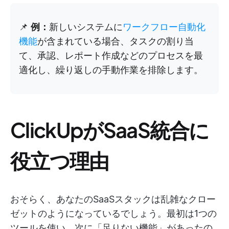
📌
例：
新しいシステムに
ワークフロー自動化
機能
が含まれている場合、タスクの割り当
て、承認、レポート作成などのプロセスを最
適化し、繰り返しの手動作業を排除します。
ClickUpがSaaS統合に
役立つ理由
おそらく、あなたのSaaSスタックは乱雑なクロー
ゼットのようになっているでしょう。最初は1つの
ツールを使い、次に「足りない機能」があったの