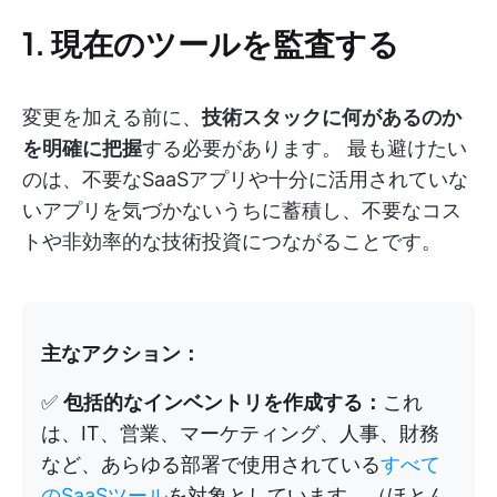
1. 現在のツールを監査する
変更を加える前に、
技術スタックに何があるのか
を明確に把握
する必要があります。 最も避けたい
のは、不要なSaaSアプリや十分に活用されていな
いアプリを気づかないうちに蓄積し、不要なコス
トや非効率的な技術投資につながることです。
主なアクション：
✅
包括的なインベントリを作成する：
これ
は、IT、営業、マーケティング、人事、財務
など、あらゆる部署で使用されている
すべて
のSaaSツール
を対象としています。（ほとん