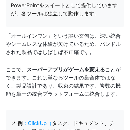
PowerPointをスイートとして提供しています
が、各ツールは独立して動作します。
「オールインワン」という謳い文句は、深い統合
やシームレスな体験が欠けているため、バンドル
された製品ではしばしば不正確です。
ここで、
スーパーアプリがゲームを変える
ことが
できます。これは単なるツールの集合体ではな
く、製品設計であり、収束の結果です。複数の機
能を単一の統合プラットフォームに統合します。
📌
例
：ClickUp（
タスク、ドキュメント、チ