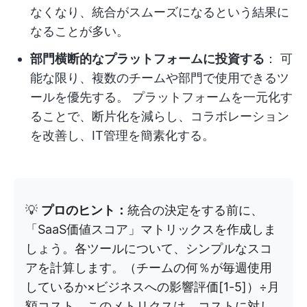
なくなり、統合がスムーズになるという結果に
なることが多い。
部門横断的なプラットフォームに投資する
： 可
能な限り、複数のチームや部門で使用できるツ
ールを優先する。 プラットフォームを一元化す
ることで、断片化を減らし、コラボレーション
を改善し、IT管理を簡素化する。
💡
プロのヒント：
統合の決定をする前に、
「SaaS価値スコア」マトリックスを作成しま
しょう。各ツールについて、シンプルなスコ
アを計算します。（チームの何％が毎週使用
しているか×ビジネスへの影響評価[1-5]）÷月
額コスト。このメトリクスは、コストに対し