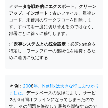
✅
データを戦略的にエクスポート、クリーン
アップ、インポート：
古いファイル、重複レ
コード、未使用のワークフローを削除しま
す。すべてを一度に切り替えるのではなく、
部署ごとに徐々に移行します。
✅
既存システムとの統合設定：
必須の統合を
特定し、ワークフローの継続性を維持するた
めに適切に設定する
📌 例：
200
8
年、Netflixは大きな壁にぶつかり
ました。
データベースの故障により、サービ
スが3日間オフラインになってしまったので
す。 その問題を修復して最善を期待するので