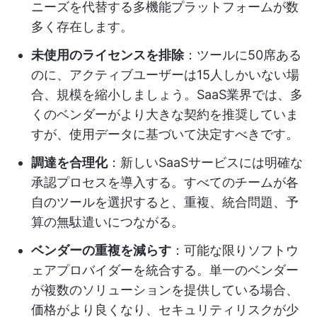
ニーズを代替する多機能プラットフォームが数
多く存在します。
未使用のライセンスを排除
：ツールに50席ある
のに、アクティブユーザーは15人しかいない場
合、規模を縮小しましょう。SaaS業界では、多
くのベンダーがより大きな契約を推奨していま
すが、使用データに基づいて決定すべきです。
調達を合理化
：新しいSaaSサービスには明確な
承認プロセスを導入する。すべてのチームが各
自のツールを選択すると、重複、統合問題、予
算の無駄遣いにつながる。
ベンダーの重複を減らす
：可能な限りソフトウ
ェアプロバイダーを統合する。単一のベンダー
が複数のソリューションを提供している場合、
価格がより良くなり、セキュリティリスクが少