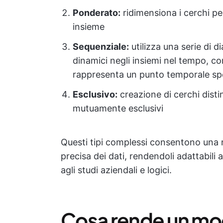
Ponderato:
ridimensiona i cerchi pe
insieme
Sequenziale:
utilizza una serie di 
dinamici negli insiemi nel tempo, 
rappresenta un punto temporale spe
Esclusivo:
creazione di cerchi disti
mutuamente esclusivi
Questi tipi complessi consentono una r
precisa dei dati, rendendoli adattabili 
agli studi aziendali e logici.
Cosa rende un mod