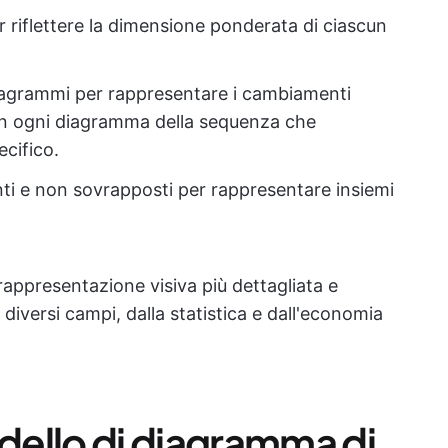
r riflettere la dimensione ponderata di ciascun
diagrammi per rappresentare i cambiamenti
con ogni diagramma della sequenza che
cifico.
nti e non sovrapposti per rappresentare insiemi
appresentazione visiva più dettagliata e
a diversi campi, dalla statistica e dall'economia
ello di diagramma di