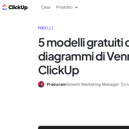
Blog di ClickUp
Casa
Prodotto
MODELLI
5 modelli gratuiti 
diagrammi di Ven
ClickUp
Praburam
Growth Marketing Manager
13 