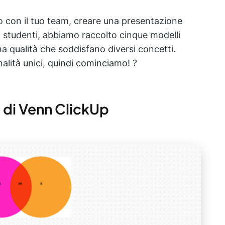
o con il tuo team, creare una presentazione
i studenti, abbiamo raccolto cinque modelli
ma qualità che soddisfano diversi concetti.
nalità unici, quindi cominciamo! ?
 di Venn ClickUp