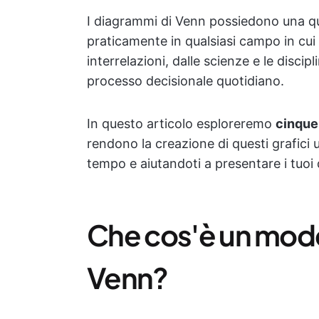
I diagrammi di Venn possiedono una qua
praticamente in qualsiasi campo in cui 
interrelazioni, dalle scienze e le disci
processo decisionale quotidiano.
In questo articolo esploreremo
cinque 
rendono la creazione di questi grafici 
tempo e aiutandoti a presentare i tuoi 
Che cos'è un mode
Venn?