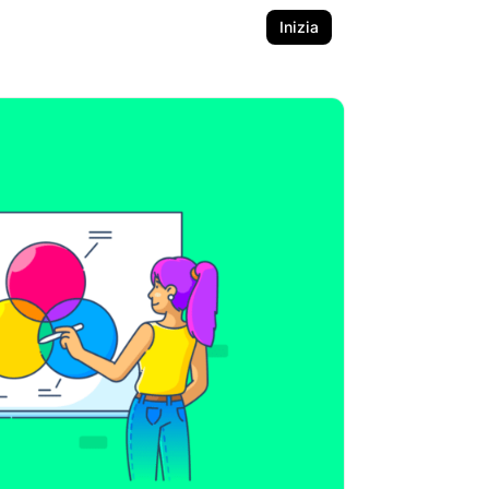
Inizia