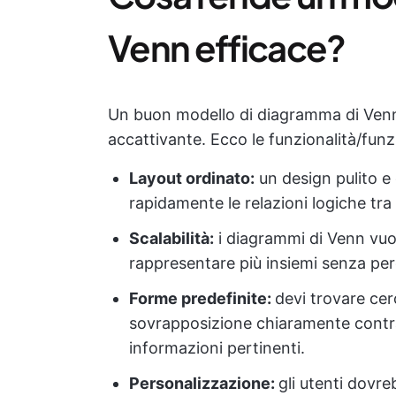
Venn efficace?
Un buon modello di diagramma di Ven
accattivante. Ecco le funzionalità/funz
Layout ordinato:
un design pulito e 
rapidamente le relazioni logiche tra 
Scalabilità:
i diagrammi di Venn vuo
rappresentare più insiemi senza per
Forme predefinite:
devi trovare cer
sovrapposizione chiaramente contra
informazioni pertinenti.
Personalizzazione:
gli utenti dovr