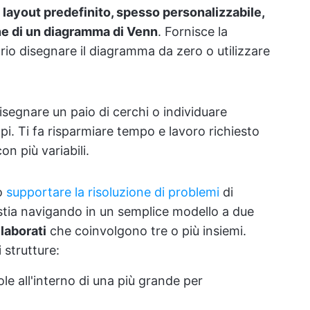
n
layout predefinito, spesso personalizzabile,
ne di un diagramma di Venn
. Fornisce la
rio disegnare il diagramma da zero o utilizzare
isegnare un paio di cerchi o individuare
ppi. Ti fa risparmiare tempo e lavoro richiesto
on più variabili.
no
supportare la risoluzione di problemi
di
 tu stia navigando in un semplice modello a due
laborati
che coinvolgono tre o più insiemi.
 strutture:
le all'interno di una più grande per