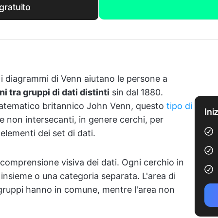
gratuito
i, i diagrammi di Venn aiutano le persone a
 tra gruppi di dati distinti
sin dal 1880.
matematico britannico John Venn, questo
tipo di
Ini
e non intersecanti, in genere cerchi, per
 elementi dei set di dati.
comprensione visiva dei dati. Ogni cerchio in
nsieme o una categoria separata. L'area di
gruppi hanno in comune, mentre l'area non