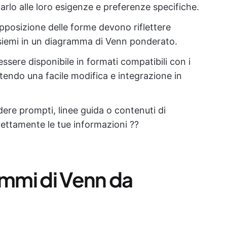
arlo alle loro esigenze e preferenze specifiche.
pposizione delle forme devono riflettere
insiemi in un diagramma di Venn ponderato.
ssere disponibile in formati compatibili con i
endo una facile modifica e integrazione in
ere prompti, linee guida o contenuti di
rettamente le tue informazioni ?‍?
ammi di Venn da