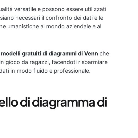
lità versatile e possono essere utilizzati
siano necessari il confronto dei dati e le
pline umanistiche al mondo aziendale e al
modelli gratuiti di diagrammi di Venn
che
un gioco da ragazzi, facendoti risparmiare
dati in modo fluido e professionale.
llo di diagramma di