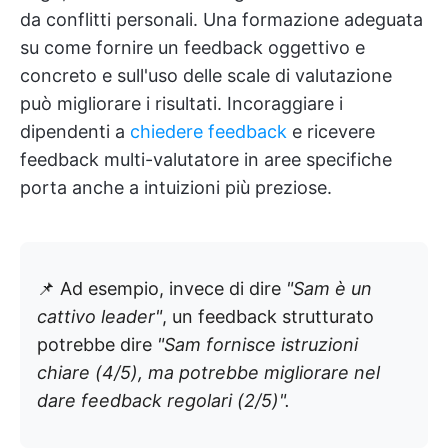
da conflitti personali. Una formazione adeguata
su come fornire un feedback oggettivo e
concreto e sull'uso delle scale di valutazione
può migliorare i risultati. Incoraggiare i
dipendenti a
chiedere feedback
e ricevere
feedback multi-valutatore in aree specifiche
porta anche a intuizioni più preziose.
📌 Ad esempio, invece di dire
"Sam è un
cattivo leader"
, un feedback strutturato
potrebbe dire
"Sam fornisce istruzioni
chiare (4/5), ma potrebbe migliorare nel
dare feedback regolari (2/5)".