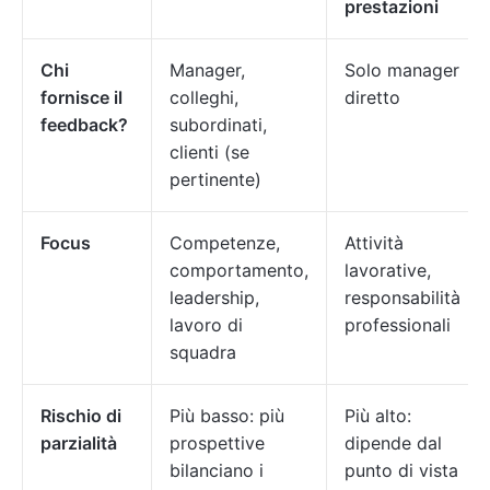
prestazioni
Chi
Manager,
Solo manager
fornisce il
colleghi,
diretto
feedback?
subordinati,
clienti (se
pertinente)
Focus
Competenze,
Attività
comportamento,
lavorative,
leadership,
responsabilità
lavoro di
professionali
squadra
Rischio di
Più basso: più
Più alto:
parzialità
prospettive
dipende dal
bilanciano i
punto di vista