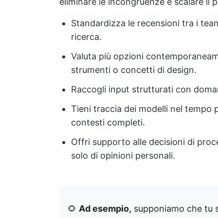
eliminare le incongruenze e scalare il
Standardizza le recensioni tra i tea
ricerca.
Valuta più opzioni contemporaneament
strumenti o concetti di design.
Raccogli input strutturati con doma
Tieni traccia dei modelli nel tempo p
contesti completi.
Offri supporto alle decisioni di pro
solo di opinioni personali.
🌻
Ad esempio,
supponiamo che tu s