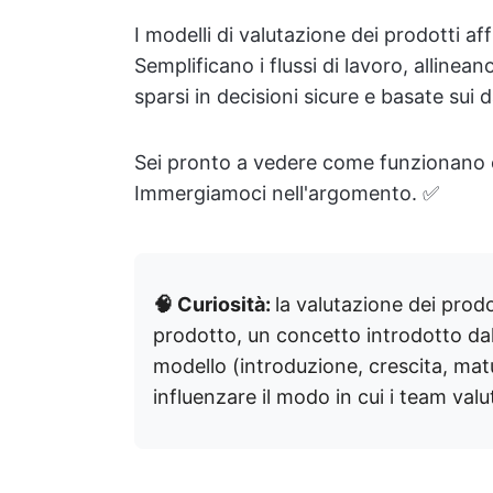
I modelli di valutazione dei prodotti 
Semplificano i flussi di lavoro, allinea
sparsi in decisioni sicure e basate sui d
Sei pronto a vedere come funzionano e 
Immergiamoci nell'argomento. ✅
🧠 Curiosità:
la valutazione dei prodot
prodotto, un concetto introdotto da
modello (introduzione, crescita, mat
influenzare il modo in cui i team val