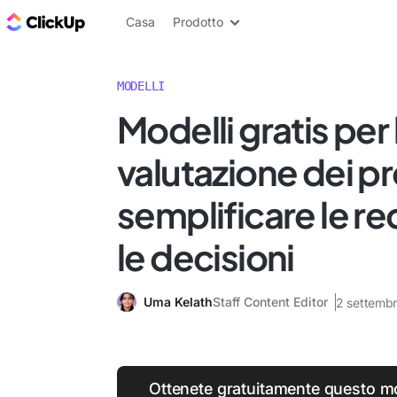
Blog di ClickUp
Casa
Prodotto
MODELLI
Modelli gratis per 
valutazione dei pr
semplificare le re
le decisioni
Uma Kelath
Staff Content Editor
2 settemb
Ottenete gratuitamente questo mo