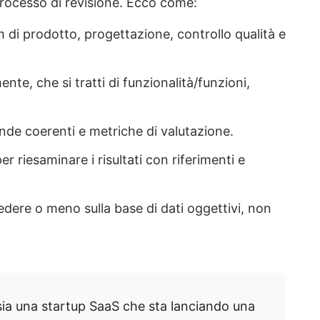
 processo di revisione. Ecco come:
m di prodotto, progettazione, controllo qualità e
e, che si tratti di funzionalità/funzioni,
nde coerenti e metriche di valutazione.
er riesaminare i risultati con riferimenti e
cedere o meno sulla base di dati oggettivi, non
ia una startup SaaS che sta lanciando una