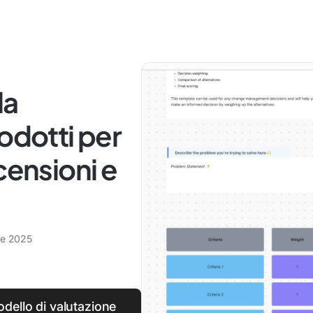
la
odotti per
censioni e
re 2025
dello di valutazione