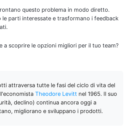
affrontano questo problema in modo diretto.
no le parti interessate e trasformano i feedback
ati.
a scoprire le opzioni migliori per il tuo team?
ti attraversa tutte le fasi del ciclo di vita del
ll'economista
Theodore Levitt
nel 1965. Il suo
urità, declino) continua ancora oggi a
utano, migliorano e sviluppano i prodotti.