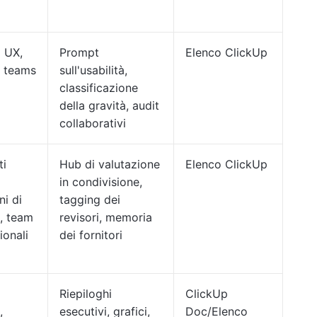
i UX,
Prompt
Elenco ClickUp
, teams
sull'usabilità,
classificazione
della gravità, audit
collaborativi
ti
Hub di valutazione
Elenco ClickUp
in condivisione,
ni di
tagging dei
, team
revisori, memoria
ionali
dei fornitori
Riepiloghi
ClickUp
,
esecutivi, grafici,
Doc/Elenco