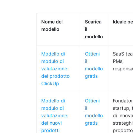
Nome del
Scarica
Ideale pe
modello
il
modello
Modello di
Ottieni
SaaS tea
modulo di
il
PMs,
valutazione
modello
responsa
del prodotto
gratis
ClickUp
Modello di
Ottieni
Fondator
modulo di
il
startup,
valutazione
modello
di innov
dei nuovi
gratis
strateghi
prodotti
prodotto