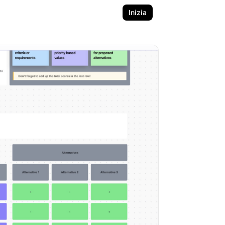
Inizia