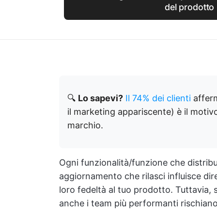
del prodotto
🔍
Lo sapevi?
Il 74% dei clienti
afferm
il marketing appariscente) è il motivo
marchio.
Ogni funzionalità/funzione che distribu
aggiornamento che rilasci influisce dire
loro fedeltà al tuo prodotto. Tuttavia,
anche i team più performanti rischiano