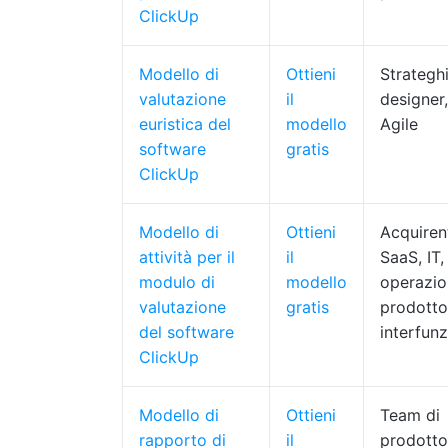
ClickUp
Modello di
Ottieni
Strategh
valutazione
il
designer
euristica del
modello
Agile
software
gratis
ClickUp
Modello di
Ottieni
Acquiren
attività per il
il
SaaS, IT,
modulo di
modello
operazio
valutazione
gratis
prodotto
del software
interfunz
ClickUp
Modello di
Ottieni
Team di
rapporto di
il
prodotto