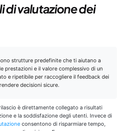
i di valutazione dei
sono strutture predefinite che ti aiutano a
 le prestazioni e il valore complessivo di un
 e ripetibile per raccogliere il feedback dei
prendere decisioni sicure.
rilascio è direttamente collegato a risultati
zione e la soddisfazione degli utenti. Invece di
lutazione
consentono di risparmiare tempo,