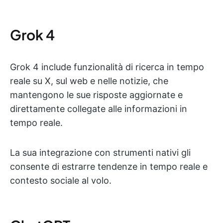
Grok 4
Grok 4 include funzionalità di ricerca in tempo
reale su X, sul web e nelle notizie, che
mantengono le sue risposte aggiornate e
direttamente collegate alle informazioni in
tempo reale.
La sua integrazione con strumenti nativi gli
consente di estrarre tendenze in tempo reale e
contesto sociale al volo.