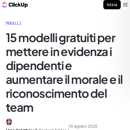
Blog di ClickUp
Inizia
Ope
MODELLI
15 modelli gratuiti per
mettere in evidenza i
dipendenti e
aumentare il morale e il
riconoscimento del
team
10 agosto 2025