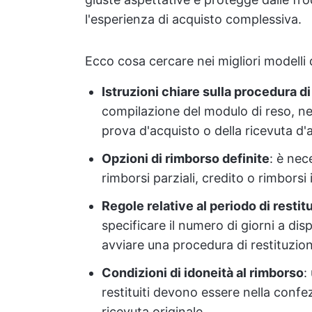
l'esperienza di acquisto complessiva.
Ecco cosa cercare nei migliori modelli d
Istruzioni chiare sulla procedura di
compilazione del modulo di reso, nell
prova d'acquisto o della ricevuta d'
Opzioni di rimborso definite
: è nec
rimborsi parziali, credito o rimborsi
Regole relative al periodo di restit
specificare il numero di giorni a disp
avviare una procedura di restituzio
Condizioni di idoneità al rimborso
:
restituiti devono essere nella confez
ricevuta originale.