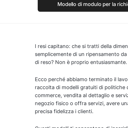
Modello di modulo per la rich
I resi capitano: che si tratti della dime
semplicemente di un ripensamento da pa
di reso? Non è proprio entusiasmante.
Ecco perché abbiamo terminato il lavor
raccolta di modelli gratuiti di politiche d
commerce, vendita al dettaglio e servi
negozio fisico o offra servizi, avere u
precisa fidelizza i clienti.