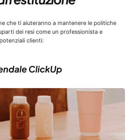
one che ti aiuteranno a mantenere le politiche
ccuparti dei resi come un professionista e
otenziali clienti:
ziendale ClickUp