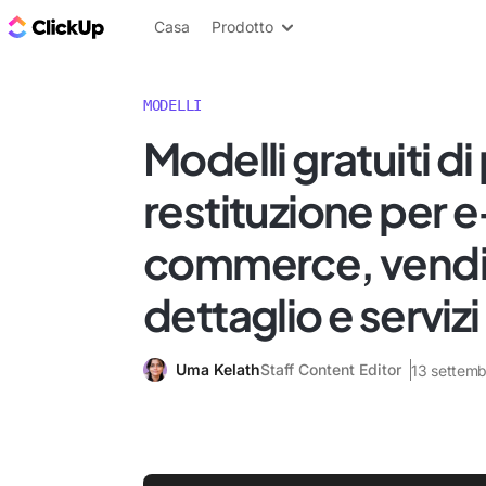
Blog di ClickUp
Casa
Prodotto
MODELLI
Modelli gratuiti di
restituzione per e
commerce, vendit
dettaglio e servizi
Uma Kelath
Staff Content Editor
13 settem