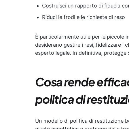
Costruisci un rapporto di fiducia con 
Riduci le frodi e le richieste di reso
È particolarmente utile per le piccole
desiderano gestire i resi, fidelizzare i
esperto legale. In definitiva, protegge s
Cosa rende effica
politica di restitu
Un modello di politica di restituzione b
giuste aspettative e protegge dalle fro