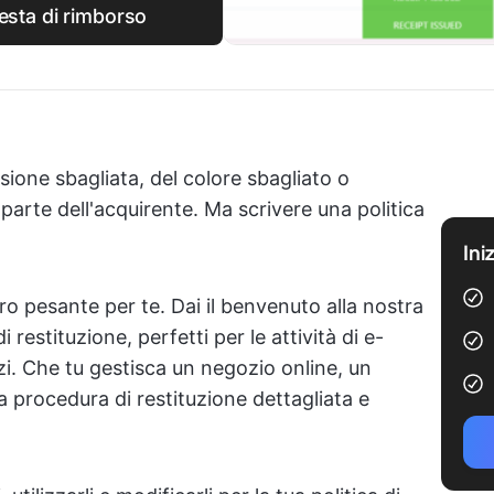
iesta di rimborso
nsione sbagliata, del colore sbagliato o
rte dell'acquirente. Ma scrivere una politica
Ini
o pesante per te. Dai il benvenuto alla nostra
i restituzione, perfetti per le attività di e-
zi. Che tu gestisca un negozio online, un
na procedura di restituzione dettagliata e