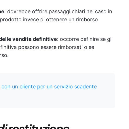
ne
: dovrebbe offrire passaggi chiari nel caso in
 il prodotto invece di ottenere un rimborso
delle vendite definitive
: occorre definire se gli
finitiva possono essere rimborsati o se
rso.
con un cliente per un servizio scadente
di restituzione