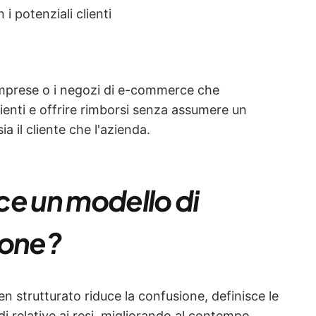
i potenziali clienti
 imprese o i negozi di e-commerce che
 clienti e offrire rimborsi senza assumere un
ia il cliente che l'azienda.
ce un modello di
zione?
en strutturato riduce la confusione, definisce le
di relative ai resi, migliorando al contempo