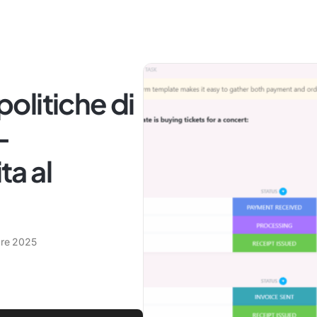
 politiche di
-
a al
bre 2025