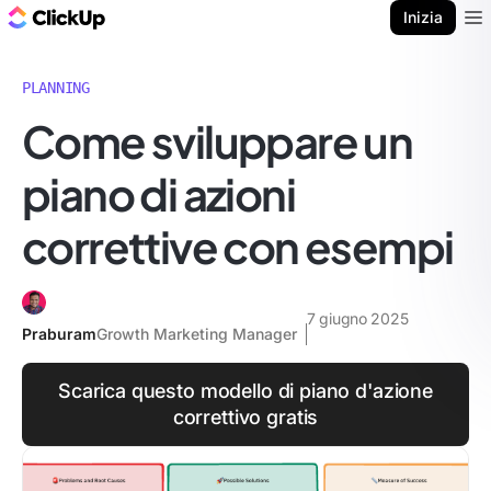
Blog di ClickUp
Inizia
Ope
PLANNING
Come sviluppare un
piano di azioni
correttive con esempi
7 giugno 2025
Praburam
Growth Marketing Manager
Scarica questo modello di piano d'azione
correttivo gratis