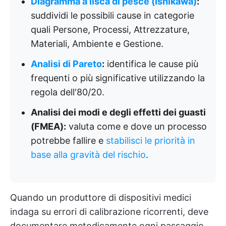
Diagramma a lisca di pesce (Ishikawa)
:
suddividi le possibili cause in categorie
quali Persone, Processi, Attrezzature,
Materiali, Ambiente e Gestione.
Analisi di Pareto
:
identifica le cause più
frequenti o più significative utilizzando la
regola dell'80/20.
Analisi dei modi e degli effetti dei guasti
(FMEA):
valuta come e dove un processo
potrebbe fallire e
stabilisci le priorità in
base alla gravità del rischio
.
Quando un produttore di dispositivi medici
indaga su errori di calibrazione ricorrenti, deve
documentare metodicamente ogni passaggio