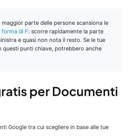
la maggior parte delle persone scansiona le
 forma di F
: scorre rapidamente la parte
inistra e quasi non nota il resto. Se le tue
n questi punti chiave, potrebbero anche
 gratis per Documenti
ti Google tra cui scegliere in base alle tue