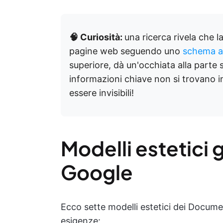
🧠 Curiosità:
una ricerca rivela che 
pagine web seguendo uno
schema a
superiore, dà un'occhiata alla parte s
informazioni chiave non si trovano i
essere invisibili!
Modelli estetici
Google
Ecco sette modelli estetici dei Documen
esigenze: