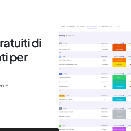
ratuiti di
i per
 2025