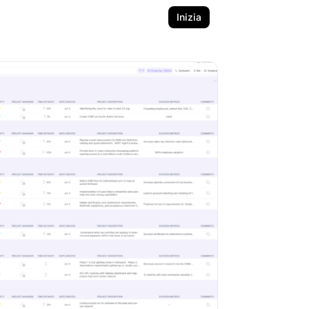
Inizia