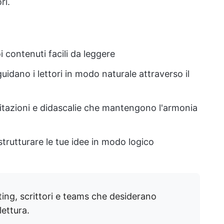
ri.
i contenuti facili da leggere
guidano i lettori in modo naturale attraverso il
 citazioni e didascalie che mantengono l'armonia
strutturare le tue idee in modo logico
ting, scrittori e teams che desiderano
lettura.