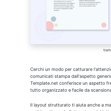
tram
Cerchi un modo per catturare l'attenzion
comunicati stampa dall'aspetto generico
Template.net conferisce un aspetto fr
tutto organizzato e facile da scansion
Il layout strutturato ti aiuta anche a 