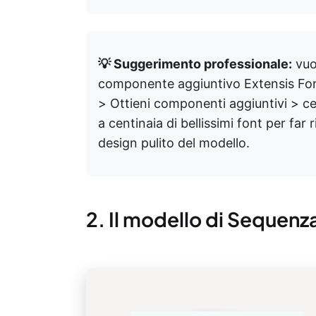
💡 Suggerimento professionale:
vuoi
componente aggiuntivo Extensis Fon
> Ottieni componenti aggiuntivi > ce
a centinaia di bellissimi font per far 
design pulito del modello.
2. Il modello di Sequenz