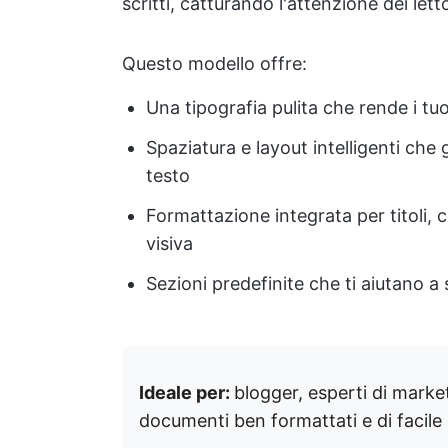
scritti, catturando l'attenzione dei letto
Questo modello offre:
Una tipografia pulita che rende i tuo
Spaziatura e layout intelligenti che 
testo
Formattazione integrata per titoli,
visiva
Sezioni predefinite che ti aiutano a 
Ideale per:
blogger, esperti di marke
documenti ben formattati e di facile 