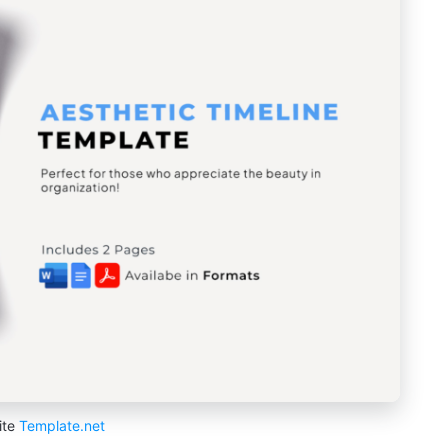
ite
Template.net