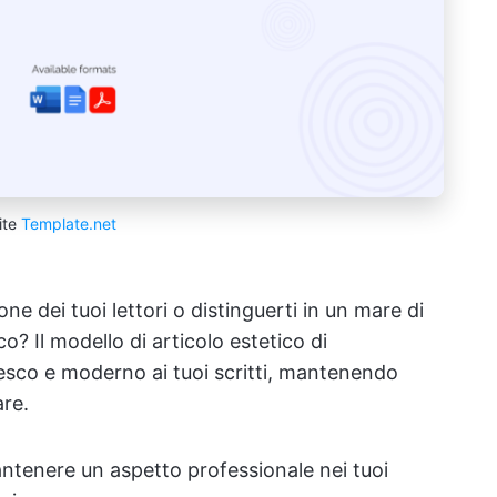
ite
Template.net
e dei tuoi lettori o distinguerti in un mare di
? Il modello di articolo estetico di
esco e moderno ai tuoi scritti, mantenendo
are.
mantenere un aspetto professionale nei tuoi