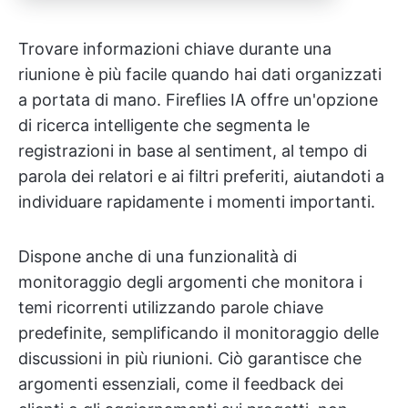
Trovare informazioni chiave durante una
riunione è più facile quando hai dati organizzati
a portata di mano. Fireflies IA offre un'opzione
di ricerca intelligente che segmenta le
registrazioni in base al sentiment, al tempo di
parola dei relatori e ai filtri preferiti, aiutandoti a
individuare rapidamente i momenti importanti.
Dispone anche di una funzionalità di
monitoraggio degli argomenti che monitora i
temi ricorrenti utilizzando parole chiave
predefinite, semplificando il monitoraggio delle
discussioni in più riunioni. Ciò garantisce che
argomenti essenziali, come il feedback dei