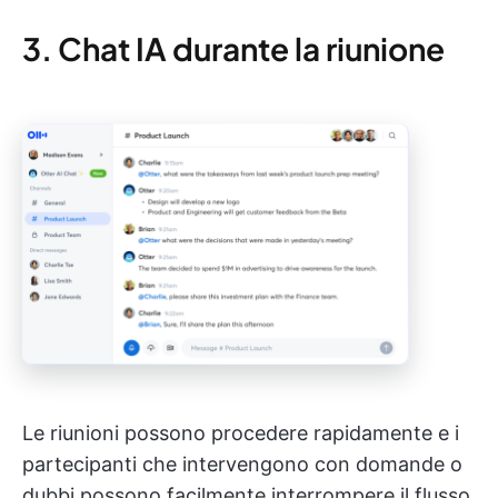
3. Chat IA durante la riunione
Le riunioni possono procedere rapidamente e i
partecipanti che intervengono con domande o
dubbi possono facilmente interrompere il flusso.