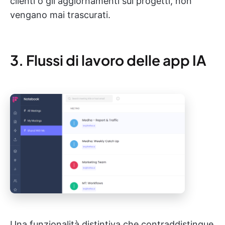
clienti o gli aggiornamenti sui progetti, non
vengano mai trascurati.
3. Flussi di lavoro delle app IA
Una funzionalità distintiva che contraddistingue