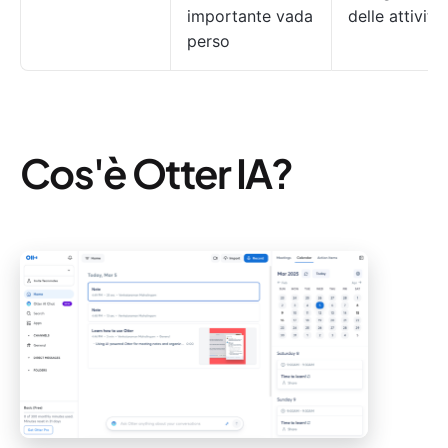
importante vada
delle attività
perso
Cos'è Otter IA?