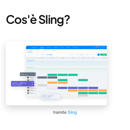
Cos'è Sling?
tramite
Sling