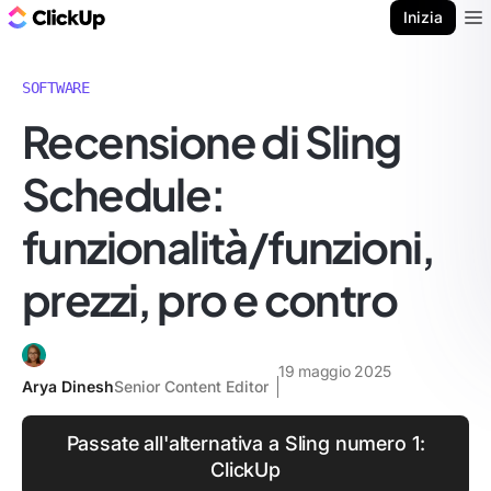
Blog di ClickUp
Inizia
Ope
SOFTWARE
Recensione di Sling
Schedule:
funzionalità/funzioni,
prezzi, pro e contro
19 maggio 2025
Arya Dinesh
Senior Content Editor
Passate all'alternativa a Sling numero 1:
ClickUp