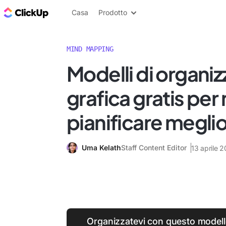
Blog di ClickUp
Casa
Prodotto
MIND MAPPING
Modelli di organi
grafica gratis pe
pianificare meglio
Uma Kelath
Staff Content Editor
13 aprile 
Organizzatevi con questo model