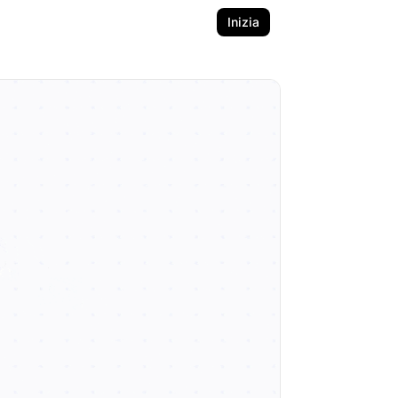
Inizia