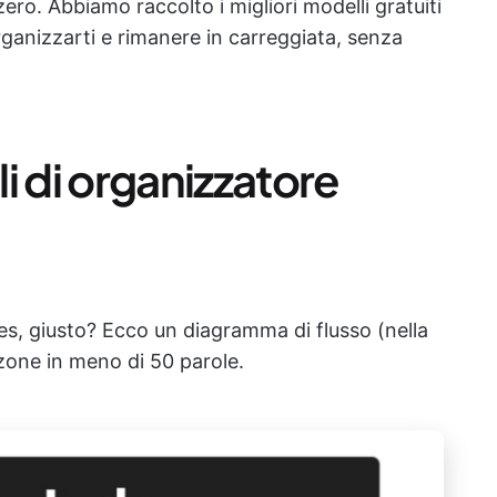
ero. Abbiamo raccolto i migliori modelli gratuiti
organizzarti e rimanere in carreggiata, senza
i di organizzatore
s, giusto? Ecco un diagramma di flusso (nella
zone in meno di 50 parole.