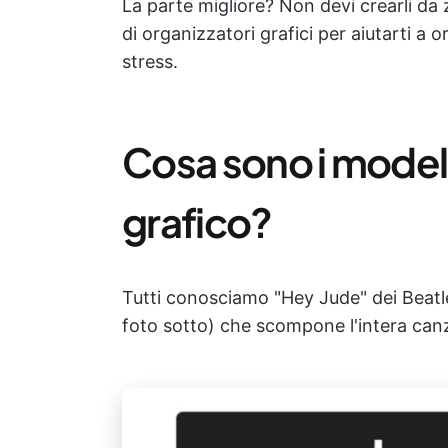
La parte migliore? Non devi crearli da z
di organizzatori grafici per aiutarti a 
stress.
Cosa sono i modell
grafico?
Tutti conosciamo "Hey Jude" dei Beatle
foto sotto) che scompone l'intera can