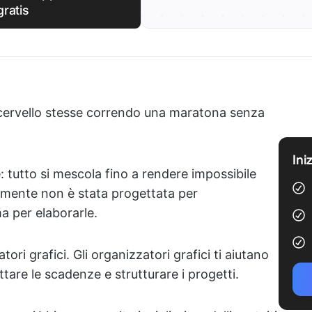
gratis
uo cervello stesse correndo una maratona senza
Ini
: tutto si mescola fino a rendere impossibile
 mente non è stata progettata per
a per elaborarle.
ori grafici. Gli organizzatori grafici ti aiutano
spettare le scadenze e strutturare i progetti.