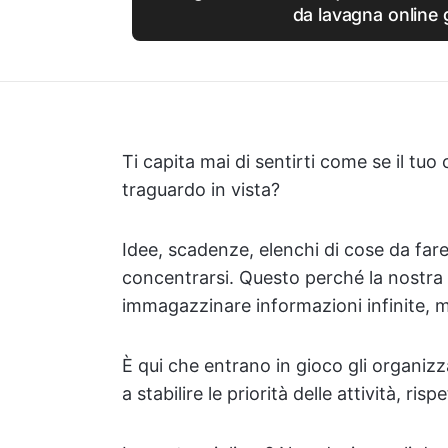
da lavagna online 
Ti capita mai di sentirti come se il t
traguardo in vista?
Idee, scadenze, elenchi di cose da fare
concentrarsi. Questo perché la nostra
immagazzinare informazioni infinite, m
È qui che entrano in gioco gli organizzat
a stabilire le priorità delle attività, ri