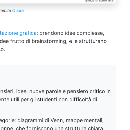
ramite
Quora
tazione grafica
: prendono idee complesse,
idee frutto di brainstorming, e le strutturano
o.
sieri, idee, nuove parole e pensiero critico in
e utili per gli studenti con difficoltà di
tegorie: diagrammi di Venn, mappe mentali,
olonne, che forniscono una struttura chiara.