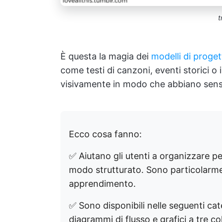
t
È questa la magia dei
modelli di proget
come testi di canzoni, eventi storici o 
visivamente in modo che abbiano sens
Ecco cosa fanno:
✅ Aiutano gli utenti a organizzare pen
modo strutturato. Sono particolarment
apprendimento.
✅ Sono disponibili nelle seguenti ca
diagrammi di flusso e grafici a tre c