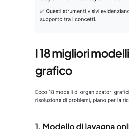
✅ Questi strumenti visivi evidenziano i
supporto tra i concetti.
I 18 migliori modell
grafico
Ecco 18 modelli di organizzatori grafi
risoluzione di problemi, piano per la ri
1. Modello di lavagna o