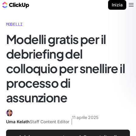
Blog di ClickUp
Inizia
Ope
MODELLI
Modelli gratis per il
debriefing del
colloquio per snellire il
processo di
assunzione
11 aprile 2025
Uma Kelath
Staff Content Editor