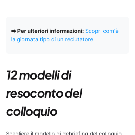
➡️ Per ulteriori informazioni:
Scopri com'è
la giornata tipo di un reclutatore
12 modelli di
resoconto del
colloquio
Scegliere il modello di debriefing del colloquio