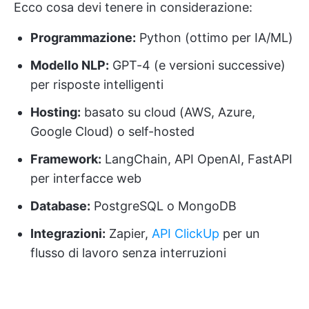
Ecco cosa devi tenere in considerazione:
Programmazione:
Python (ottimo per IA/ML)
Modello NLP:
GPT-4 (e versioni successive)
per risposte intelligenti
Hosting:
basato su cloud (AWS, Azure,
Google Cloud) o self-hosted
Framework:
LangChain, API OpenAI, FastAPI
per interfacce web
Database:
PostgreSQL o MongoDB
Integrazioni:
Zapier,
API ClickUp
per un
flusso di lavoro senza interruzioni