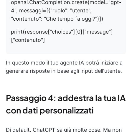
openai.ChatCompletion.create(model="gpt-
4", messaggi=[{"ruolo": "utente",
"contenuto": "Che tempo fa oggi?"}])
print(response["choices"][0]["message"]
["contenuto"]
In questo modo il tuo agente IA potrà iniziare a
generare risposte in base agli input dell'utente.
Passaggio 4: addestra la tua IA
con dati personalizzati
Di default, ChatGPT sa già molte cose. Ma non