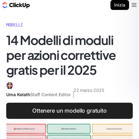
Blog di ClickUp
Inizia
Ope
MODELLI
14 Modelli di moduli
per azioni correttive
gratis per il 2025
22 marzo 2025
Uma Kelath
Staff Content Editor
Ottenere un modello gratuito