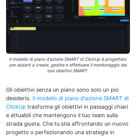
Il modello di piano d'azione SMART di ClickUp è progettato
per aiutarti a creare, gestire e effettuare il monitoraggio dei
tuoi obiettivi SMART.
Gli obiettivi senza un piano sono solo un pio
desiderio.
Il modello di piano d'azione SMART di
ClickUp
trasforma gli obiettivi in passaggi chiari
e attuabili che mantengono il tuo team sulla
strada giusta. Che tu stia affrontando un nuovo
progetto o perfezionando una strategia in