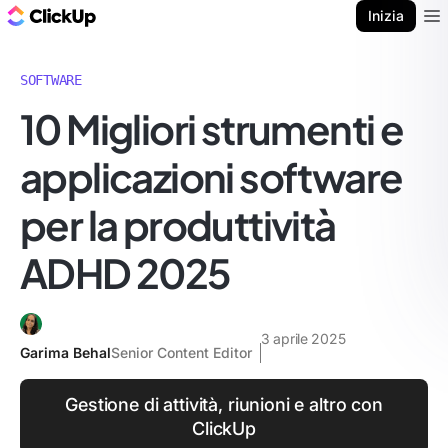
Blog di ClickUp
Inizia
Ope
SOFTWARE
10 Migliori strumenti e
applicazioni software
per la produttività
ADHD 2025
3 aprile 2025
Garima Behal
Senior Content Editor
Gestione di attività, riunioni e altro con
ClickUp