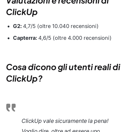
Valutazioni e recensioni di
ClickUp
G2:
4,7/5 (oltre 10.040 recensioni)
Capterra:
4,6/5 (oltre 4.000 recensioni)
Cosa dicono gli utenti reali di
ClickUp?
ClickUp vale sicuramente la pena!
Voglio dire, oltre ad essere uno