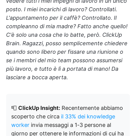
vedere tutti i miei impegni di lavoro in un unico
posto. I miei incarichi di lavoro? Controllati.
L'appuntamento per il caffè? Controllato. Il
compleanno di mia madre? Fatto anche quello!
C'è solo una cosa che lo batte, però. ClickUp
Brain. Ragazzi, posso semplicemente chiedere
quando sono libero per fissare una riunione o
se i membri del mio team possono assumersi
più lavoro, e tutto è lì a portata di mano! Da
lasciare a bocca aperta.
📮
ClickUp Insight:
Recentemente abbiamo
scoperto che circa
il 33% dei knowledge
worker
invia messaggi a 1-3 persone al
giorno per ottenere le informazioni di cui ha