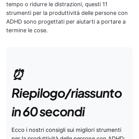
tempo o ridurre le distrazioni, questi 11
strumenti per la produttività delle persone con
ADHD sono progettati per aiutarti a portare a
termine le cose.
⏰
Riepilogo/riassunto
in 60 secondi
Ecco i nostri consigli sui migliori strumenti
per la produttività delle persone con ADHD: