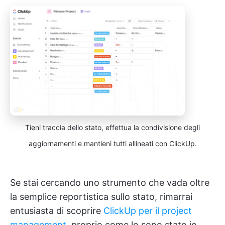
Tieni traccia dello stato, effettua la condivisione degli
aggiornamenti e mantieni tutti allineati con ClickUp.
Se stai cercando uno strumento che vada oltre
la semplice reportistica sullo stato, rimarrai
entusiasta di scoprire
ClickUp per il project
management
, proprio come lo sono stato io.