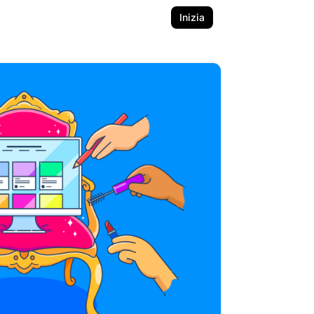
Inizia