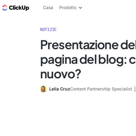
Blog di ClickUp
Casa
Prodotto
NOTIZIE
Presentazione de
pagina del blog: c
nuovo?
Leila Cruz
Content Partnership Specialist