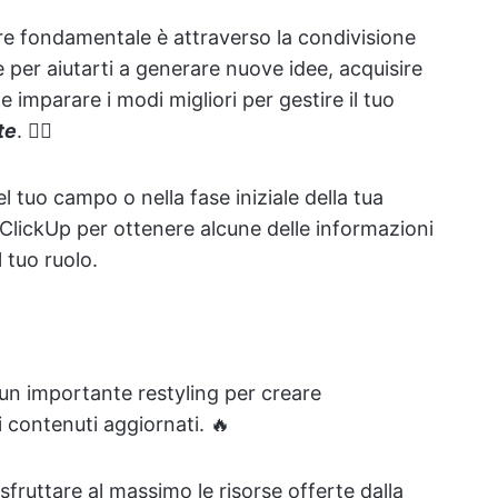
 fondamentale è attraverso la condivisione
per aiutarti a generare nuove idee, acquisire
e imparare i modi migliori per gestire il tuo
te
. 🙋‍♀️
l tuo campo o nella fase iniziale della tua
i ClickUp per ottenere alcune delle informazioni
l tuo ruolo.
un importante restyling per creare
i contenuti aggiornati. 🔥
fruttare al massimo le risorse offerte dalla