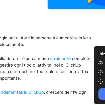
gia per aiutare le persone a aumentare la loro
 velocemente.
Ini
llo di fornire ai team uno
strumento
completo
estire ogni tipo di attività, noi di ClickUp
no a orientarti nel tuo ruolo e facilitino la tua
importante.
fondamentali in ClickUp
: crescere dell'1% ogni