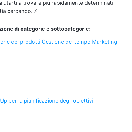
aiutarti a trovare più rapidamente determinati
stia cercando. ⚡️
ezione di categorie e sottocategorie:
ione dei prodotti
Gestione del tempo
Marketing
kUp
per la pianificazione
degli obiettivi