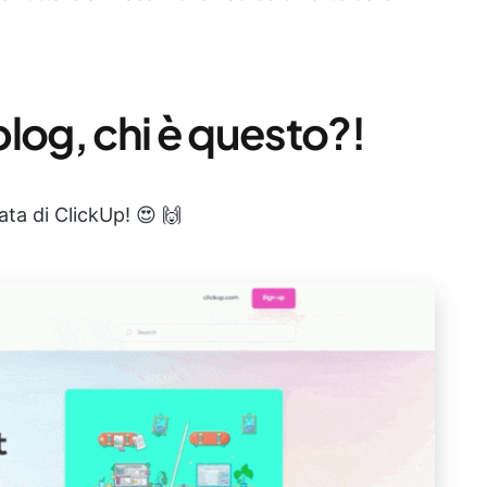
log, chi è questo?!
ata di ClickUp! 😍 🙌