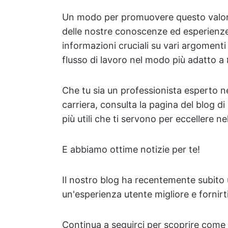
Un modo per promuovere questo valore
delle nostre conoscenze ed esperienze 
informazioni cruciali su vari argomenti 
flusso di lavoro nel modo più adatto a
Che tu sia un professionista esperto ne
carriera, consulta la pagina del blog d
più utili che ti servono per eccellere ne
E abbiamo ottime notizie per te!
Il nostro blog ha recentemente subito 
un'esperienza utente migliore e fornirt
Continua a seguirci per scoprire come s