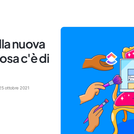
lla nuova
osa c'è di
25 ottobre 2021