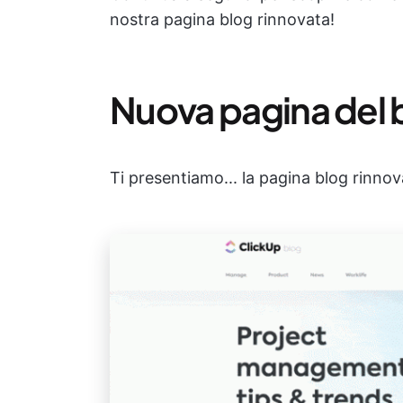
nostra pagina blog rinnovata!
Nuova pagina del b
Ti presentiamo... la pagina blog rinnov