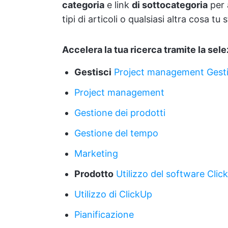
categoria
e link
di sottocategoria
per 
tipi di articoli o qualsiasi altra cosa tu 
Accelera la tua ricerca tramite la sel
Gestisci
Project management
Gest
Project management
Gestione dei prodotti
Gestione del tempo
Marketing
Prodotto
Utilizzo
del software
Clic
Utilizzo di ClickUp
Pianificazione