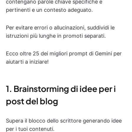
contengano parole chiave specifiche e
pertinenti e un contesto adeguato.
Per evitare errori o allucinazioni, suddividi le
istruzioni più lunghe in promoti separati.
Ecco oltre 25 dei migliori prompt di Gemini per
aiutarti a iniziare!
1. Brainstorming di idee per i
post del blog
Supera il blocco dello scrittore generando idee
per i tuoi contenuti.