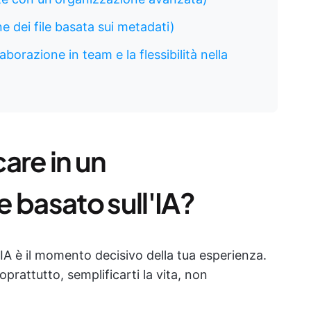
e dei file basata sui metadati)
borazione in team e la flessibilità nella
are in un
le basato sull'IA?
e IA è il momento decisivo della tua esperienza.
oprattutto, semplificarti la vita, non