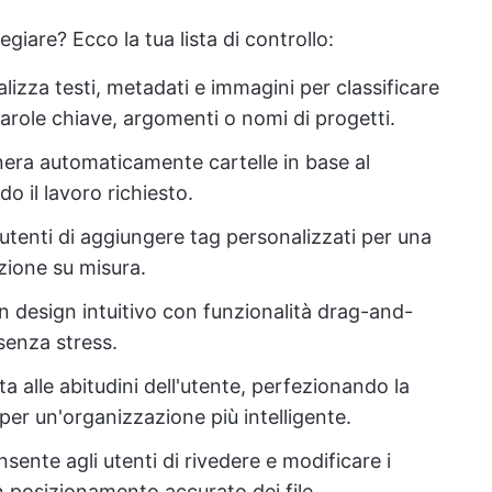
legiare? Ecco la tua lista di controllo:
alizza testi, metadati e immagini per classificare
 parole chiave, argomenti o nomi di progetti.
nera automaticamente cartelle in base al
do il lavoro richiesto.
 utenti di aggiungere tag personalizzati per una
azione su misura.
un design intuitivo con funzionalità drag-and-
senza stress.
tta alle abitudini dell'utente, perfezionando la
per un'organizzazione più intelligente.
nsente agli utenti di rivedere e modificare i
n posizionamento accurato dei file.