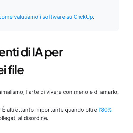
come valutiamo i software su ClickUp
.
enti di IA per
 file
imalismo, l'arte di vivere con meno e di amarlo.
? È altrettanto importante quando oltre
l'80%
llegati al disordine.