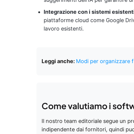
Integrazione con i sistemi esistent
piattaforme cloud come Google Driv
lavoro esistenti.
Leggi anche:
Modi per organizzare fi
Come valutiamo i soft
Il nostro team editoriale segue un p
indipendente dai fornitori, quindi puoi