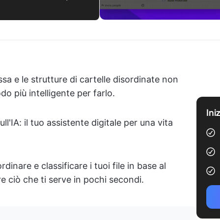
sa e le strutture di cartelle disordinate non
 più intelligente per farlo.
Ini
l'IA: il tuo assistente digitale per una vita
inare e classificare i tuoi file in base al
e ciò che ti serve in pochi secondi.