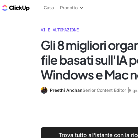
Blog di ClickUp
Casa
Prodotto
AI E AUTOMAZIONE
Gli 8 migliori organ
file basati sull'IA 
Windows e Mac n
Preethi Anchan
Senior Content Editor
8 gi
Trova tutto all'istante con la ri