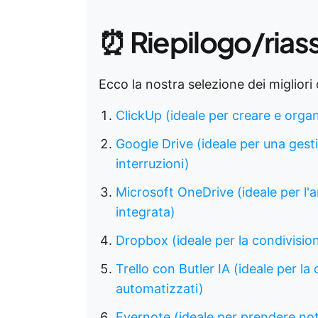
⏰ Riepilogo/rias
Ecco la nostra selezione dei migliori o
ClickUp (ideale per creare e orga
Google Drive (ideale per una gesti
interruzioni)
Microsoft OneDrive (ideale per l'
integrata)
Dropbox (ideale per la condivision
Trello con Butler IA (ideale per la
automatizzati)
Evernote (ideale per prendere no