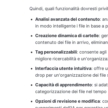
Quindi, quali funzionalità dovresti privi
Analisi avanzata del contenuto
: an
in modo intelligente i file in base a
Creazione dinamica di cartelle
: ge
contenuto dei file in arrivo, eliminan
Tag personalizzabili
: consente agli
migliore ricercabilità e un'organizz
Interfaccia utente intuitiva
: offre 
drop per un'organizzazione dei file 
Capacità di apprendimento
: si ada
categorizzazione dei file nel tempo 
Opzioni di revisione e modifica
: co
suggerimenti dell'IA per garantire u