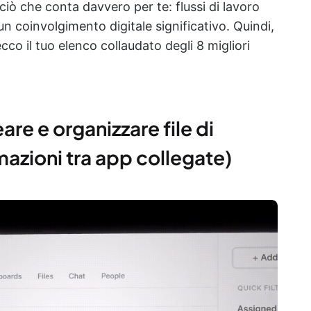
ciò che conta davvero per te: flussi di lavoro
n coinvolgimento digitale significativo. Quindi,
ecco il tuo elenco collaudato degli 8 migliori
are e organizzare file di
mazioni tra app collegate)