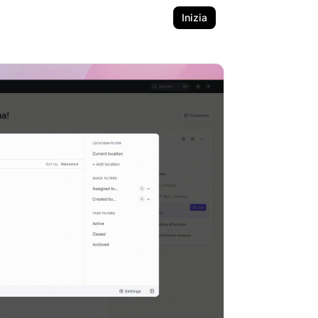
Inizia