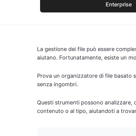
Enterprise
La gestione dei file può essere comples
aiutano. Fortunatamente, esiste un modo
Prova un organizzatore di file basato sul
senza ingombri.
Questi strumenti possono analizzare, ord
contenuto o al tipo, aiutandoti a trovar