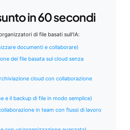
sunto in 60 secondi
rganizzatori di file basati sull'IA:
nizzare documenti e collaborare)
one dei file basata sul cloud senza
archiviazione cloud con collaborazione
e e il backup di file in modo semplice)
 collaborazione in team con flussi di lavoro
te con un'organizzazione avanzata)