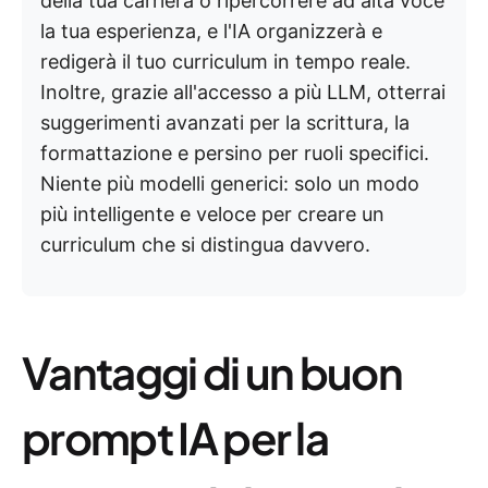
della tua carriera o ripercorrere ad alta voce
la tua esperienza, e l'IA organizzerà e
redigerà il tuo curriculum in tempo reale.
Inoltre, grazie all'accesso a più LLM, otterrai
suggerimenti avanzati per la scrittura, la
formattazione e persino per ruoli specifici.
Niente più modelli generici: solo un modo
più intelligente e veloce per creare un
curriculum che si distingua davvero.
Vantaggi di un buon
prompt IA per la