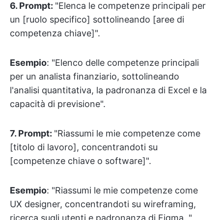
6. Prompt:
"Elenca le competenze principali per
un [ruolo specifico] sottolineando [aree di
competenza chiave]".
Esempio
: "Elenco delle competenze principali
per un analista finanziario, sottolineando
l'analisi quantitativa, la padronanza di Excel e la
capacità di previsione".
7.
Prompt:
"Riassumi le mie competenze come
[titolo di lavoro], concentrandoti su
[competenze chiave o software]".
Esempio
: "Riassumi le mie competenze come
UX designer, concentrandoti su wireframing,
ricerca sugli utenti e padronanza di Figma. "