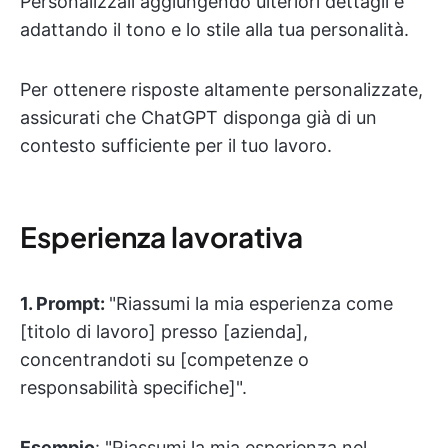
Personalizzali aggiungendo ulteriori dettagli e
adattando il tono e lo stile alla tua personalità.
Per ottenere risposte altamente personalizzate,
assicurati che ChatGPT disponga già di un
contesto sufficiente per il tuo lavoro.
Esperienza lavorativa
1.
Prompt:
"Riassumi la mia esperienza come
[titolo di lavoro] presso [azienda],
concentrandoti su [competenze o
responsabilità specifiche]".
Esempio
: "Riassumi la mia esperienza nel