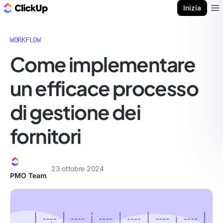
Blog di ClickUp
Inizia
Ope
WORKFLOW
Come implementare
un efficace processo
di gestione dei
fornitori
23 ottobre 2024
PMO Team