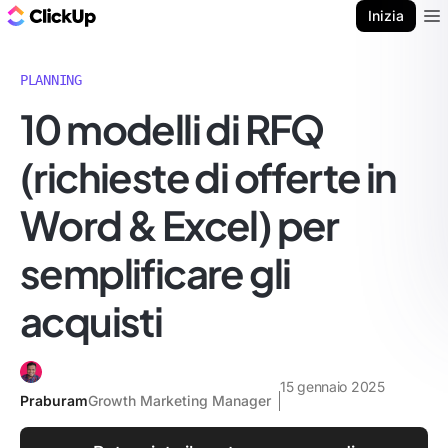
Blog di ClickUp
Inizia
Ope
PLANNING
10 modelli di RFQ
(richieste di offerte in
Word & Excel) per
semplificare gli
acquisti
15 gennaio 2025
Praburam
Growth Marketing Manager