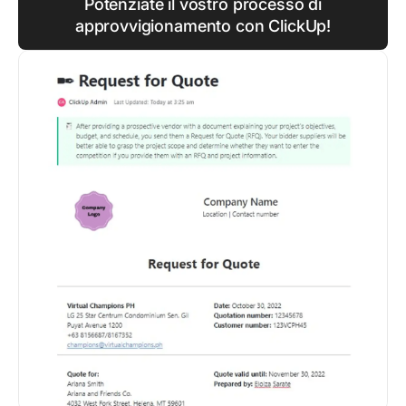
Potenziate il vostro processo di
approvvigionamento con ClickUp!