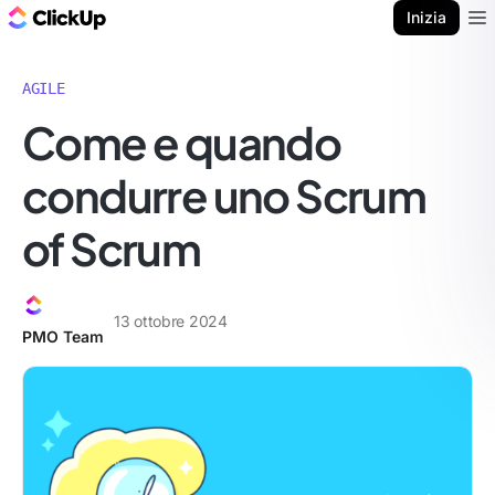
Blog di ClickUp
Inizia
Ope
AGILE
Come e quando
condurre uno Scrum
of Scrum
13 ottobre 2024
PMO Team