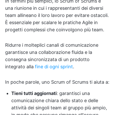
In termini più semplici, lo Scrum of Scrums è
una riunione in cui i rappresentanti dei diversi
team allineano il loro lavoro per evitare ostacoli.
È essenziale per scalare le pratiche Agile in
progetti complessi che coinvolgono più team.
Ridurre i molteplici canali di comunicazione
garantisce una collaborazione fluida e la
consegna sincronizzata di un prodotto
integrato alla
fine di ogni sprint
.
In poche parole, uno Scrum of Scrums ti aiuta a:
Tieni tutti aggiornati
: garantisci una
comunicazione chiara dello stato e delle
attività dei singoli team al gruppo più ampio,
in modo che nessuno rimanga all'oscuro.