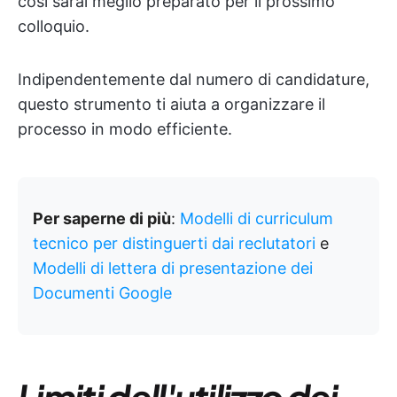
così sarai meglio preparato per il prossimo
colloquio.
Indipendentemente dal numero di candidature,
questo strumento ti aiuta a organizzare il
processo in modo efficiente.
Per saperne di più
:
Modelli di curriculum
tecnico per distinguerti dai reclutatori
e
Modelli di lettera di presentazione dei
Documenti Google
Limiti dell'utilizzo dei