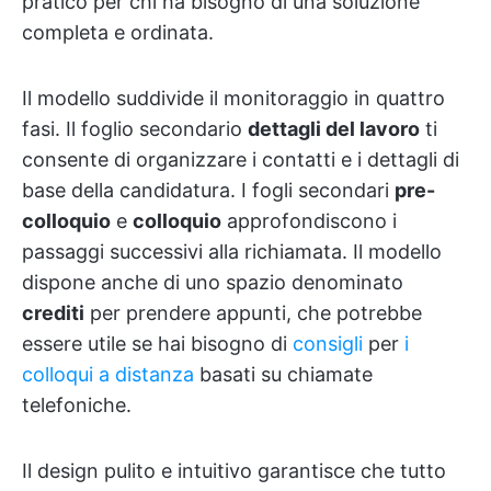
pratico per chi ha bisogno di una soluzione
completa e ordinata.
Il modello suddivide il monitoraggio in quattro
fasi. Il foglio secondario
dettagli del lavoro
ti
consente di organizzare i contatti e i dettagli di
base della candidatura. I fogli secondari
pre-
colloquio
e
colloquio
approfondiscono i
passaggi successivi alla richiamata. Il modello
dispone anche di uno spazio denominato
crediti
per prendere appunti, che potrebbe
essere utile se hai bisogno di
consigli
per
i
colloqui a distanza
basati su chiamate
telefoniche.
Il design pulito e intuitivo garantisce che tutto