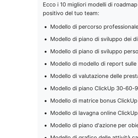
Ecco i 10 migliori modelli di roadmap d
positivo del tuo team:
Modello di percorso professional
Modello di piano di sviluppo dei 
Modello di piano di sviluppo pers
Modello di modello di report sulle
Modello di valutazione delle prest
Modello di piano ClickUp 30-60-9
Modello di matrice bonus ClickUp
Modello di lavagna online Click
Modello di piano d'azione per obi
Modello di grafico delle attività c