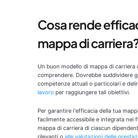
Cosa rende effica
mappa di carriera
Un buon modello di mappa di carriera 
comprendere. Dovrebbe suddividere gli o
competenze attuali o particolari e deli
lavoro
per raggiungere tali obiettivi.
Per garantire l'efficacia della tua map
facilmente accessibile e integrata nei fl
mappa di carriera di ciascun dipendente
rilevanti o
alle valutazioni delle prestaz