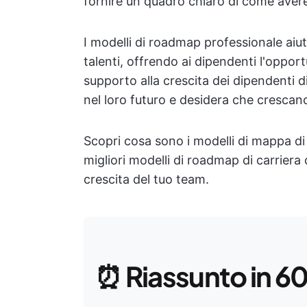
fornire un quadro chiaro di come avere 
I modelli di roadmap professionale aiu
talenti, offrendo ai dipendenti l'opportu
supporto alla crescita dei dipendenti d
nel loro futuro e desidera che crescano
Scopri cosa sono i modelli di mappa di 
migliori modelli di roadmap di carriera 
crescita del tuo team.
⏰
Riassunto in 6