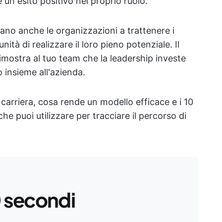
un esito positivo nel proprio ruolo.
tano anche le organizzazioni a trattenere i
nità di realizzare il loro pieno potenziale. Il
imostra al tuo team che la leadership investe
 insieme all'azienda.
carriera, cosa rende un modello efficace e i 10
che puoi utilizzare per tracciare il percorso di
0 secondi