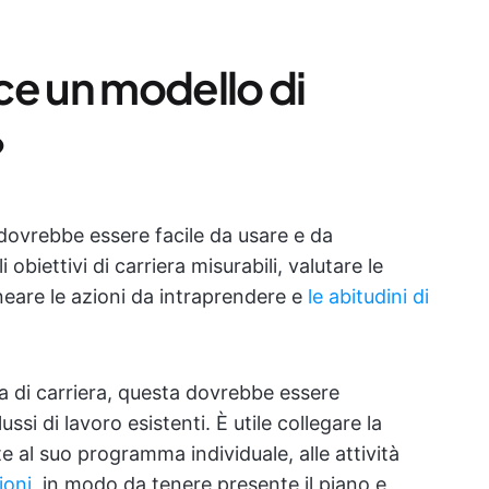
ce un modello di
?
dovrebbe essere facile da usare e da
biettivi di carriera misurabili, valutare le
neare le azioni da intraprendere e
le abitudini di
pa di carriera, questa dovrebbe essere
ussi di lavoro esistenti. È utile collegare la
 al suo programma individuale, alle attività
ioni
, in modo da tenere presente il piano e