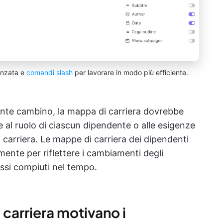
anzata e
comandi slash
per lavorare in modo più efficiente.
ndente cambino, la mappa di carriera dovrebbe
 al ruolo di ciascun dipendente o alle esigenze
di carriera. Le mappe di carriera dei dipendenti
ente per riflettere i cambiamenti degli
essi compiuti nel tempo.
carriera motivano i