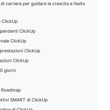
i carriera per guidare la crescita e l’esito
e ClickUp
dipendenti ClickUp
onale ClickUp
 prestazioni ClickUp
azioni ClickUp
0 giorni
Up Roadmap
ettivi SMART di ClickUp
ardine di ClickUp