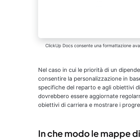
ClickUp Docs consente una formattazione av
Nel caso in cui le priorità di un dipe
consentire la personalizzazione in base
specifiche del reparto e agli obiettivi 
dovrebbero essere aggiornate regolarm
obiettivi di carriera e mostrare i progr
In che modo le mappe di 