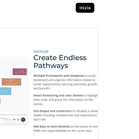
Inizia