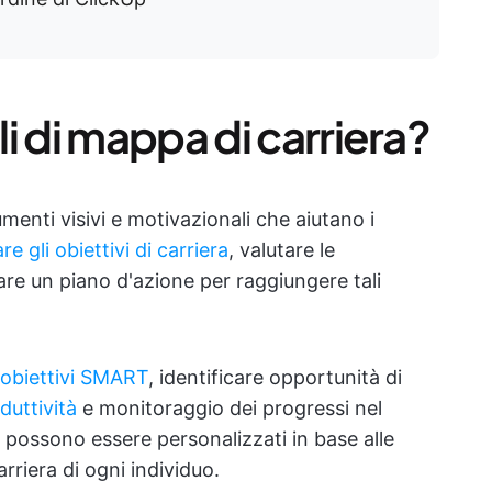
i di mappa di carriera?
menti visivi e motivazionali che aiutano i
are gli obiettivi di carriera
, valutare le
eare un piano d'azione per raggiungere tali
obiettivi SMART
, identificare opportunità di
duttività
e monitoraggio dei progressi nel
 possono essere personalizzati in base alle
arriera di ogni individuo.