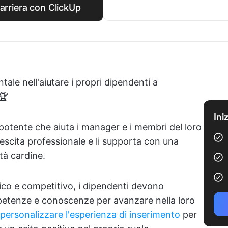
carriera con ClickUp
le nell'aiutare i propri dipendenti a
 🏆
Ini
potente che aiuta i manager e i membri del loro
rescita professionale e li supporta con una
tà cardine.
ico e competitivo, i dipendenti devono
etenze e conoscenze per avanzare nella loro
personalizzare l'esperienza di inserimento
per