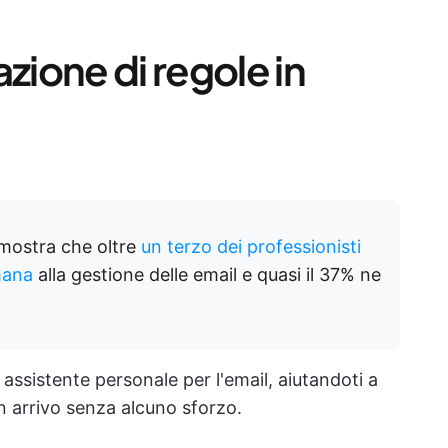
zione di regole in
mostra che oltre
un terzo dei professionisti
mana
alla gestione delle email e quasi il 37% ne
assistente personale per l'email, aiutandoti a
In arrivo senza alcuno sforzo.