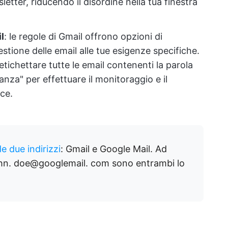
tter, riducendo il disordine nella tua finestra
l
: le regole di Gmail offrono opzioni di
stione delle email alle tue esigenze specifiche.
tichettare tutte le email contenenti la parola
anza" per effettuare il monitoraggio e il
ce.
e due indirizzi
: Gmail e Google Mail. Ad
hn. doe@googlemail. com sono entrambi lo