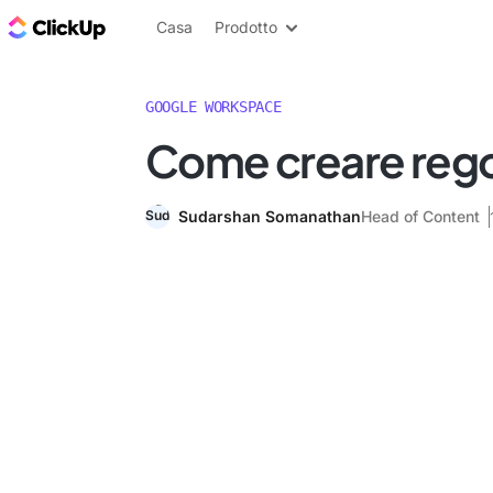
Blog di ClickUp
Casa
Prodotto
GOOGLE WORKSPACE
Come creare rego
Sudarshan Somanathan
Head of Content