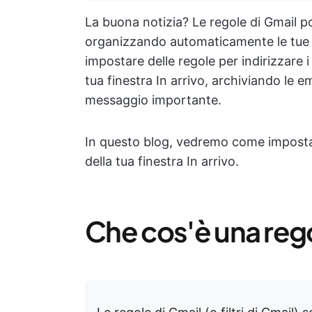
La buona notizia? Le regole di Gmail po
organizzando automaticamente le tue em
impostare delle regole per indirizzare 
tua finestra In arrivo, archiviando le 
messaggio importante.
In questo blog, vedremo come impostare
della tua finestra In arrivo.
Che cos'è una rego