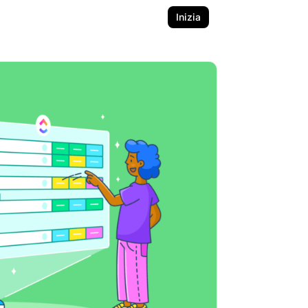
Inizia