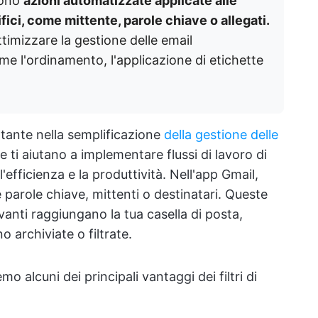
 sono
azioni automatizzate applicate alle
ifici, come mittente, parole chiave o allegati.
timizzare la gestione delle email
me l'ordinamento, l'applicazione di etichette
ortante nella semplificazione
della gestione delle
e ti aiutano a implementare flussi di lavoro di
efficienza e la produttività. Nell'app Gmail,
e parole chiave, mittenti o destinatari. Queste
vanti raggiungano la tua casella di posta,
archiviate o filtrate.
mo alcuni dei principali vantaggi dei filtri di