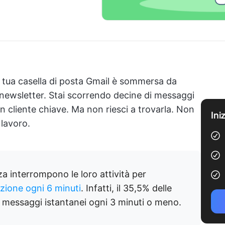
a tua casella di posta Gmail è sommersa da
e newsletter. Stai scorrendo decine di messaggi
un cliente chiave. Ma non riesci a trovarla. Non
Ini
 lavoro.
za interrompono le loro attività per
azione ogni 6 minuti
. Infatti, il 35,5% delle
 i messaggi istantanei ogni 3 minuti o meno.