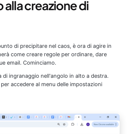
alla creazione di
unto di precipitare nel caos, è ora di agire in
herà come creare regole per ordinare, dare
tue email. Cominciamo.
a di ingranaggio nell'angolo in alto a destra.
i per accedere al menu delle impostazioni