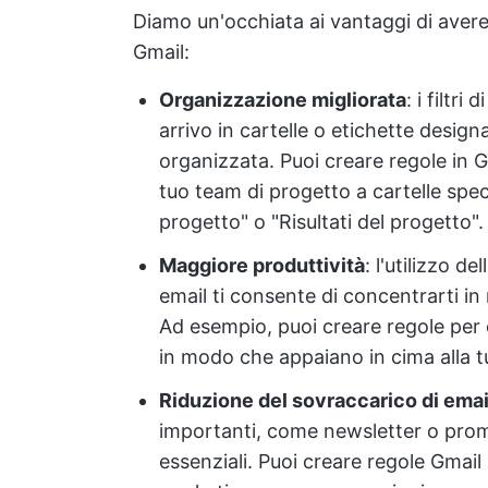
Diamo un'occhiata ai vantaggi di avere
Gmail:
Organizzazione migliorata
: i filtr
arrivo in cartelle o etichette desig
organizzata. Puoi creare regole in 
tuo team di progetto a cartelle spe
progetto" o "Risultati del progetto".
Maggiore produttività
: l'utilizzo d
email ti consente di concentrarti in m
Ad esempio, puoi creare regole per
in modo che appaiano in cima alla tu
Riduzione del sovraccarico di emai
importanti, come newsletter o prom
essenziali. Puoi creare regole Gmail