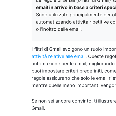
Le regole di Gmail (o filtri di Gmail)
email in arrivo in base a criteri spec
Sono utilizzate principalmente per ot
automatizzando attività ripetitive co
o l'inoltro delle email.
I filtri di Gmail svolgono un ruolo imp
attività relative alle email
. Queste regol
automazione per le email, migliorando l'
puoi impostare criteri predefiniti, com
regole assicurano che solo le email rile
mentre quelle meno importanti vengono 
Se non sei ancora convinto, ti illustrere
Gmail.