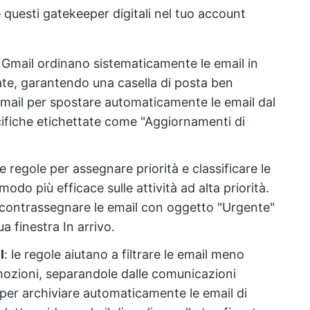
 questi gatekeeper digitali nel tuo account
i di Gmail ordinano sistematicamente le email in
nate, garantendo una casella di posta ben
Gmail per spostare automaticamente le email dal
cifiche etichettate come "Aggiornamenti di
elle regole per assegnare priorità e classificare le
odo più efficace sulle attività ad alta priorità.
 contrassegnare le email con oggetto "Urgente"
a finestra In arrivo.
l
: le regole aiutano a filtrare le email meno
ozioni, separandole dalle comunicazioni
 per archiviare automaticamente le email di