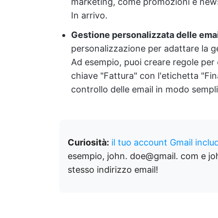
marketing, come promozioni e newsle
In arrivo.
Gestione personalizzata delle emai
personalizzazione per adattare la ge
Ad esempio, puoi creare regole per e
chiave "Fattura" con l'etichetta "Fin
controllo delle email in modo sempli
Curiosità:
il tuo account Gmail includ
esempio, john. doe@gmail. com e jo
stesso indirizzo email!