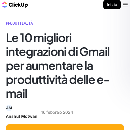
Blog di ClickUp
Inizia
Ope
PRODUTTIVITÀ
Le 10 migliori
integrazioni di Gmail
per aumentare la
produttività delle e-
mail
AM
16 febbraio 2024
Anshul Motwani