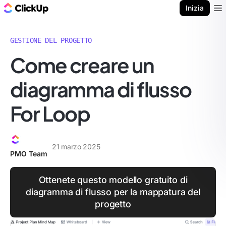
Blog di ClickUp
Inizia
Ope
GESTIONE DEL PROGETTO
Come creare un
diagramma di flusso
For Loop
21 marzo 2025
PMO Team
Ottenete questo modello gratuito di
diagramma di flusso per la mappatura del
progetto