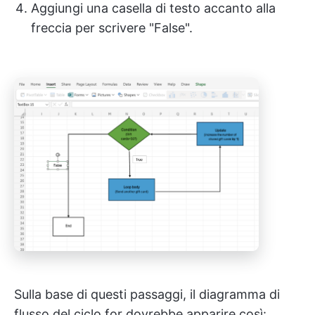
Aggiungi una casella di testo accanto alla
freccia per scrivere "False".
Sulla base di questi passaggi, il diagramma di
flusso del ciclo for dovrebbe apparire così: