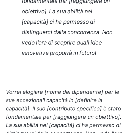
fondamentale per [raggiungere un
obiettivo]. La sua abilità nel
[capacità] ci ha permesso di
distinguerci dalla concorrenza. Non
vedo l'ora di scoprire quali idee
innovative proporrà in futuro!
Vorrei elogiare [nome del dipendente] per le
sue eccezionali capacità in [definire la
capacità]. Il suo [contributo specifico] è stato
fondamentale per [raggiungere un obiettivo].
La sua abilità nel [capacità] ci ha permesso di