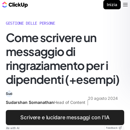
Blog di ClickUp
Inizia
Ope
GESTIONE DELLE PERSONE
Come scrivere un
messaggio di
ringraziamento per i
dipendenti (+esempi)
20 agosto 2024
Sudarshan Somanathan
Head of Content
Scrivere e lucidare messaggi con l'IA