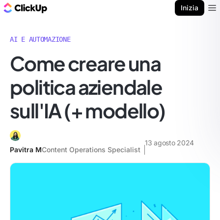
Blog di ClickUp
Inizia
Ope
AI E AUTOMAZIONE
Come creare una
politica aziendale
sull'IA (+ modello)
13 agosto 2024
Pavitra M
Content Operations Specialist